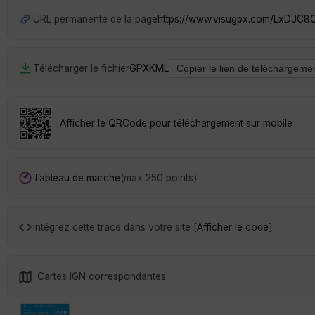
URL permanente de la page
https://www.visugpx.com/LxDJC8
Télécharger le fichier
GPX
KML
Afficher le QRCode pour téléchargement sur mobile
Tableau de marche
(max 250 points)
Intégrez cette trace dans votre site [
Afficher le code
]
Cartes IGN correspondantes