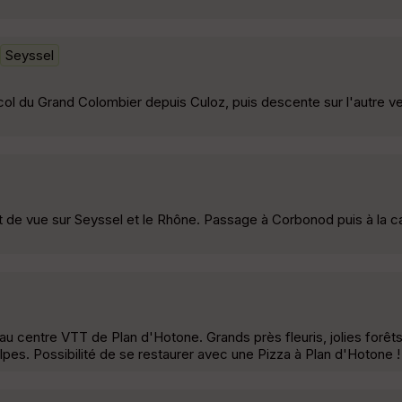
Seyssel
col du Grand Colombier depuis Culoz, puis descente sur l'autre ve
nt de vue sur Seyssel et le Rhône. Passage à Corbonod puis à la c
'au centre VTT de Plan d'Hotone. Grands près fleuris, jolies forêt
lpes. Possibilité de se restaurer avec une Pizza à Plan d'Hotone !