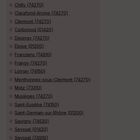
Chilly (74270)
Clarafond-Arcine (74270)
Clermont (74270)
Corbonod (01420)
Desingy (74270)
Éloise (01200)
Franclens (74910)
Frangy (74270)
Lornay (74150)
Menthonnex-sous-Clermont (74270)
Motz (73310)
Musièges (74270)
Saint-Eusèbe (74150)
Saint-Germain-sur-Rhône (01200)
Savigny (74520)
Seyssel (01420)
Seyssel (74910)