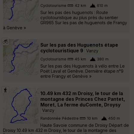
Cyclotourisme
42 km
610 m
Sur les pas des huguenots : Route
cyclotouristique au plus près du sentier
GR965 Sur les pas de huguenots de Frangy
à Genève »
Sur les pas des Huguenots étape
cyclotouristique 9
Vanzy
Cyclotourisme
45 km
380 m
Sur les pas des Huguenots à vélo entre Le
Poët Laval et Genève. Dernière étape n°9
entre Frangy et Genève »
10.49 km 432 m Droisy, le tour de la
montagne des Princes Chez Pantet,
Moret, La ferme duComte, Droysy
Vanzy
Randonnée Pédestre
10 km
450 m
Haute Savoie commune de Droisy Départ de
Droisy 10.49 km 432 m Droisy, le tour de la montagne des