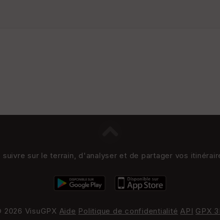
uivre sur le terrain, d'analyser et de partager vos itinérai
 2026 VisuGPX
Aide
Politique de confidentialité
API
GPX 3