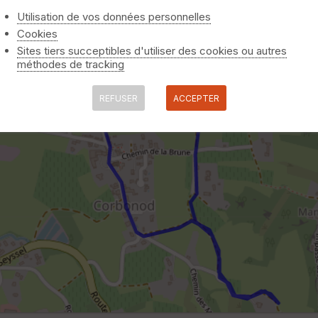
Utilisation de vos données personnelles
Cookies
Sites tiers succeptibles d'utiliser des cookies ou autres
méthodes de tracking
REFUSER
ACCEPTER