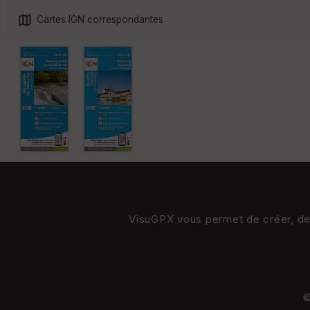
Cartes IGN correspondantes
VisuGPX vous permet de créer, de s
©