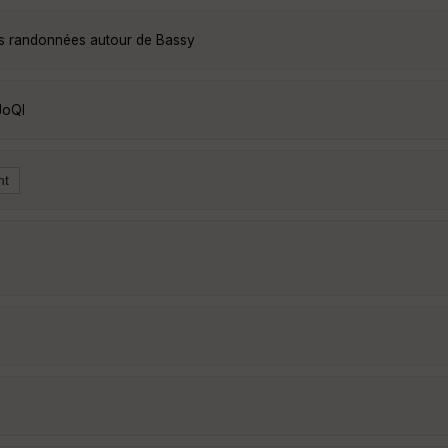
es randonnées autour de Bassy
JoQl