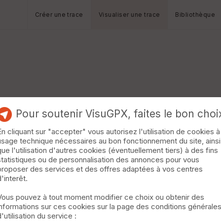
Créer une trace
Visualiser une trace
Bibliothèque
lloux.
Pour soutenir VisuGPX, faites le bon choi
En cliquant sur "accepter" vous autorisez l'utilisation de cookies à
usage technique nécessaires au bon fonctionnement du site, ainsi
que l'utilisation d'autres cookies (éventuellement tiers) à des fins
statistiques ou de personnalisation des annonces pour vous
proposer des services et des offres adaptées à vos centres
d'interêt.
Vous pouvez à tout moment modifier ce choix ou obtenir des
informations sur ces cookies sur la page des conditions générale
d'utilisation du service :