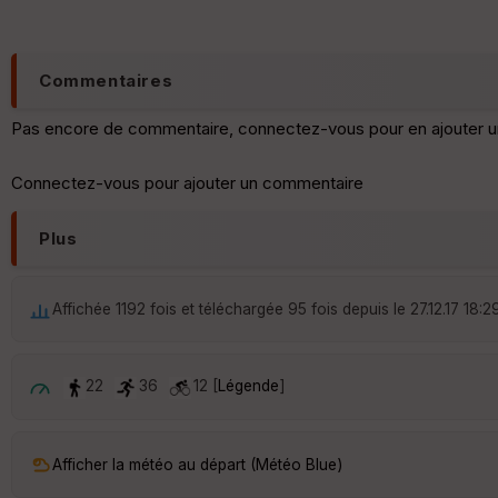
Commentaires
Pas encore de commentaire, connectez-vous pour en ajouter u
Connectez-vous pour ajouter un commentaire
Plus
Affichée 1192 fois et téléchargée 95 fois depuis le 27.12.17 18:2
22
36
12 [
Légende
]
Afficher la météo au départ (Météo Blue)