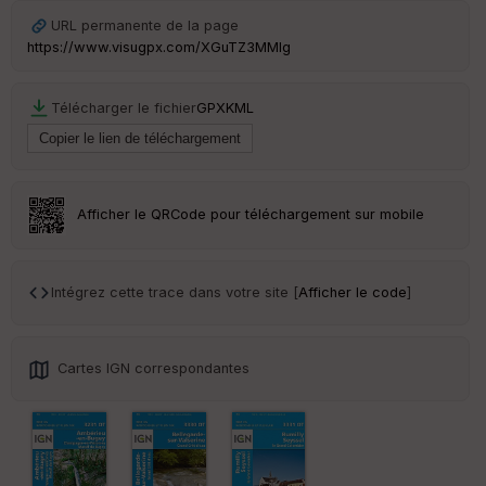
URL permanente de la page
https://www.visugpx.com/XGuTZ3MMlg
Télécharger le fichier
GPX
KML
Afficher le QRCode pour téléchargement sur mobile
Intégrez cette trace dans votre site [
Afficher le code
]
Cartes IGN correspondantes