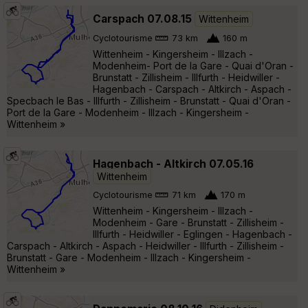
Carspach 07.08.15
Wittenheim
Cyclotourisme
73 km
160 m
Wittenheim - Kingersheim - Illzach -
Modenheim- Port de la Gare - Quai d'Oran -
Brunstatt - Zillisheim - Illfurth - Heidwiller -
Hagenbach - Carspach - Altkirch - Aspach -
Specbach le Bas - Illfurth - Zillisheim - Brunstatt - Quai d'Oran -
Port de la Gare - Modenheim - Illzach - Kingersheim -
Wittenheim »
Hagenbach - Altkirch 07.05.16
Wittenheim
Cyclotourisme
71 km
170 m
Wittenheim - Kingersheim - Illzach -
Modenheim - Gare - Brunstatt - Zillisheim -
Illfurth - Heidwiller - Eglingen - Hagenbach -
Carspach - Altkirch - Aspach - Heidwiller - Illfurth - Zillisheim -
Brunstatt - Gare - Modenheim - Illzach - Kingersheim -
Wittenheim »