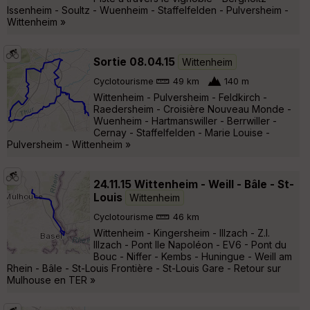
Issenheim - Soultz - Wuenheim - Staffelfelden - Pulversheim -
Wittenheim »
Sortie 08.04.15
Wittenheim
Cyclotourisme
49 km
140 m
Wittenheim - Pulversheim - Feldkirch -
Raedersheim - Croisière Nouveau Monde -
Wuenheim - Hartmanswiller - Berrwiller -
Cernay - Staffelfelden - Marie Louise -
Pulversheim - Wittenheim »
24.11.15 Wittenheim - Weill - Bâle - St-
Louis
Wittenheim
Cyclotourisme
46 km
Wittenheim - Kingersheim - Illzach - Z.I.
Illzach - Pont Ile Napoléon - EV6 - Pont du
Bouc - Niffer - Kembs - Huningue - Weill am
Rhein - Bâle - St-Louis Frontière - St-Louis Gare - Retour sur
Mulhouse en TER »