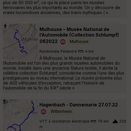
plus de 60 000 m², ce qui le place parmi les musées
ferroviaires les plus importants au monde. On y découvre de
vraies locomotives anciennes, des trains mythiques ( »
Mulhouse – Musée National de
l’Automobile (Collection Schlumpf)
062022
Mulhouse
Randonnée Pédestre
4 km
À Mulhouse, le Musée National de
l’Automobile est l’un des plus grands musées automobiles du
monde. Installé dans une ancienne filature textile, il abrite la
célèbre collection Schlumpf, considérée comme l’une des plus
prestigieuses au niveau international. Le musée présente plus
de 400 véhicules d’exception, retraçant l’histoire de
l’automobile de la fin du XIXᵉ siècle »
Hagenbach - Dannemarie 27.07.22
Wittenheim
VTT à assistance électrique
79 km
220
m