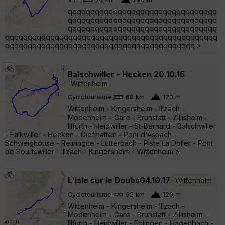
qqqqqqqqqqqqqqqqqqqqqqqqqqqqqqqqq
qqqqqqqqqqqqqqqqqqqqqqqqqqqqqqqqq
qqqqqqqqqqqqqqqqqqqqqqqqqqqqqqqqq
qqqqqqqqqqqqqqqqqqqqqqqqqqqqqqqqqqqqqqqqqqqqqqq
qqqqqqqqqqqqqqqqqqqqqqqqqqqqqqqqqqqqqqqqqq »
Balschwiller - Hecken 20.10.15
Wittenheim
Cyclotourisme
68 km
120 m
Wittenheim - Kingersheim - Illzach -
Modenheim - Gare - Brunstatt - Zillisheim -
Illfurth - Heidwiller - St-Bernard - Balschwiller
- Falkwiller - Hecken - Diefmatten - Pont d'Aspach -
Schweighouse - Reiningue - Lutterbach - Piste La Doller - Pont
de Bourtswiller - Illzach - Kingersheim - Wittenheim »
L'Isle sur le Doubs04.10.17
Wittenheim
Cyclotourisme
92 km
120 m
Wittenheim - Kingersheim - Illzach -
Modenheim - Gare - Brunstatt - Zillisheim -
Illfurth - Heidwiller - Eglingen - Hagenbach -