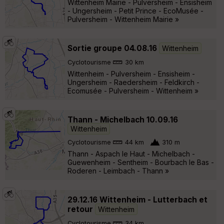
Wittenheim Mairie - Pulversheim - Ensisheim
- Ungersheim - Petit Prince - EcoMusée -
Pulversheim - Wittenheim Mairie »
Sortie groupe 04.08.16
Wittenheim
Cyclotourisme
30 km
Wittenheim - Pulversheim - Ensisheim -
Ungersheim - Raedersheim - Feldkirch -
Ecomusée - Pulversheim - Wittenheim »
Thann - Michelbach 10.09.16
Wittenheim
Cyclotourisme
44 km
310 m
Thann - Aspach le Haut - Michelbach -
Guewenheim - Sentheim - Bourbach le Bas -
Roderen - Leimbach - Thann »
29.12.16 Wittenheim - Lutterbach et
retour
Wittenheim
Cyclotourisme
34 km