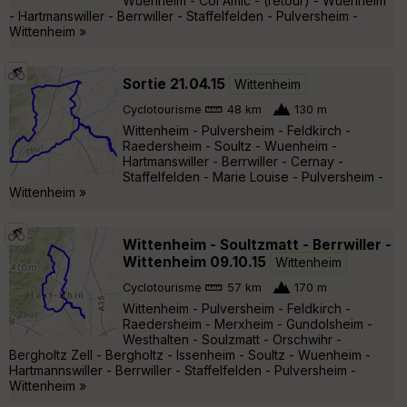
Wuenheim - Col Amic - (retour) - Wuenheim
- Hartmanswiller - Berrwiller - Staffelfelden - Pulversheim -
Wittenheim »
Sortie 21.04.15
Wittenheim
Cyclotourisme
48 km
130 m
Wittenheim - Pulversheim - Feldkirch -
Raedersheim - Soultz - Wuenheim -
Hartmanswiller - Berrwiller - Cernay -
Staffelfelden - Marie Louise - Pulversheim -
Wittenheim »
Wittenheim - Soultzmatt - Berrwiller -
Wittenheim 09.10.15
Wittenheim
Cyclotourisme
57 km
170 m
Wittenheim - Pulversheim - Feldkirch -
Raedersheim - Merxheim - Gundolsheim -
Westhalten - Soulzmatt - Orschwihr -
Bergholtz Zell - Bergholtz - Issenheim - Soultz - Wuenheim -
Hartmannswiller - Berrwiller - Staffelfelden - Pulversheim -
Wittenheim »