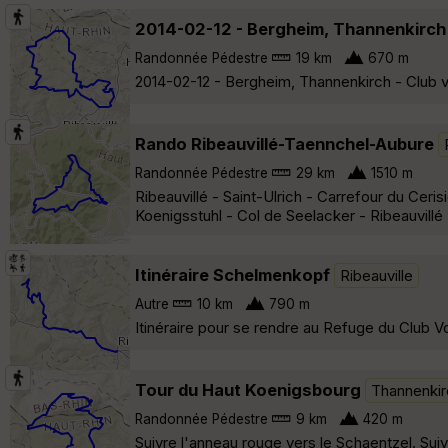
2014-02-12 - Bergheim, Thannenkirch
Randonnée Pédestre
19 km
670 m
2014-02-12 - Bergheim, Thannenkirch - Club 
Rando Ribeauvillé-Taennchel-Aubure
Randonnée Pédestre
29 km
1510 m
Ribeauvillé - Saint-Ulrich - Carrefour du Ceri
Koenigsstuhl - Col de Seelacker - Ribeauvillé
Itinéraire Schelmenkopf
Ribeauville
Autre
10 km
790 m
Itinéraire pour se rendre au Refuge du Club 
Tour du Haut Koenigsbourg
Thannenkir
Randonnée Pédestre
9 km
420 m
Suivre l'anneau rouge vers le Schaentzel. Suiv