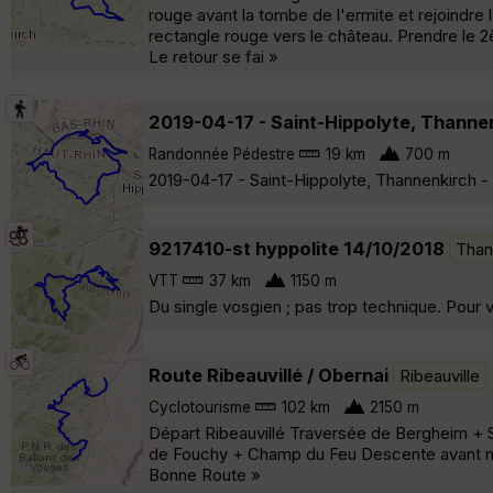
rouge avant la tombe de l'ermite et rejoindre l
rectangle rouge vers le château. Prendre le 
Le retour se fai »
2019-04-17 - Saint-Hippolyte, Thanne
Randonnée Pédestre
19 km
700 m
2019-04-17 - Saint-Hippolyte, Thannenkirch -
9217410-st hyppolite 14/10/2018
Than
VTT
37 km
1150 m
Du single vosgien ; pas trop technique. Pour 
Route Ribeauvillé / Obernai
Ribeauville
Cyclotourisme
102 km
2150 m
Départ Ribeauvillé Traversée de Bergheim + 
de Fouchy + Champ du Feu Descente avant mon
Bonne Route »