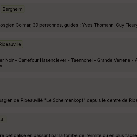
Bergheim
vosgien Colmar, 39 personnes, guides : Yves Thomann, Guy Fleur
Ribeauville
sier Noir - Carrefour Hasenclever - Taennchel - Grande Verrerie - 
 »
Vosgien de Ribeauvillé "Le Schelmenkopf" depuis le centre de Ribe
ch
re cet balise en passant par la tombe de l'ermite ou en plus facile