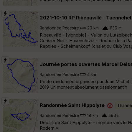
2021-10-10 RP Ribeauvillé - Taennche
Randonnée Pédestre
29 km
1130 m
Ribeauvillé - [vignoble] - Vallon du Lutzelbac
Cerisier Noir - Hasenclever - Rocher de la P
Reptiles - Schelmenkopf (chalet du Club Vos
Journée portes ouvertes Marcel Deis
Randonnée Pédestre
4 km
Petite randonnée organisée par Jean Michel 
2019 Un moment absolument passionnant »
Randonnée Saint Hippolyte
Thanne
Randonnée Pédestre
18 km
590 m
Départ de Saint Hippolyte – montée vers le 
Rodern »