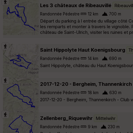
Les 3 châteaux de Ribeauvillé
Ribeauvil
Randonnée Pédestre
12 km
700 m
Départ du parking à l entrée du village côté C
les remparts et monter à travers le vignoble. 
château de Saint-Ulrich, visiter les ruines et 
Saint Hippolyte Haut Koenigsbourg
Th
Randonnée Pédestre
14 km
690 m
Saint Hippolyte, château du Haut Koenigsbourg
2017-12-20 - Bergheim, Thannenkirch
Randonnée Pédestre
18 km
630 m
2017-12-20 - Bergheim, Thannenkirch - Club v
Zellenberg_Riquewihr
Mittelwihr
Randonnée Pédestre
9 km
230 m