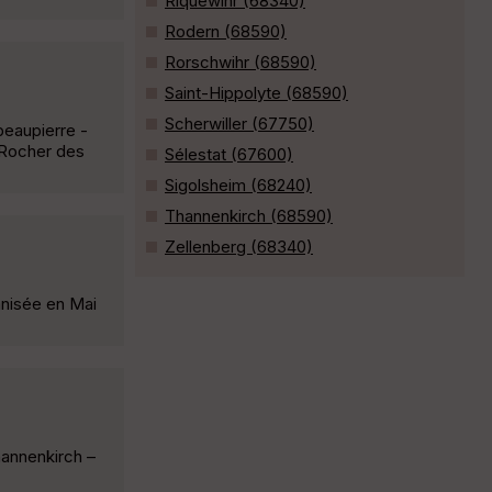
Riquewihr (68340)
Rodern (68590)
Rorschwihr (68590)
Saint-Hippolyte (68590)
Scherwiller (67750)
beaupierre -
 Rocher des
Sélestat (67600)
Sigolsheim (68240)
Thannenkirch (68590)
Zellenberg (68340)
anisée en Mai
hannenkirch –