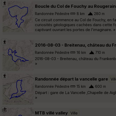
Boucle du Col de Fouchy au Rougerain
Randonnée Pédestre
8 km
280 m
Ce circuit commence au Col de Fouchy, en fa
curiosités géologiques cachées dans cette for
captivant ouvrant les portes de l'imaginaire. »
2016-08-03 - Breitenau, château du 
Randonnée Pédestre
16 km
710 m
2016-08-03 - Breitenau, château du Frankenbo
»
Randonnée départ la vancelle gare
Vil
Randonnée Pédestre
15 km
600 m
Départ : gare de La Vancelle ,Chapelle de Ai
»
MTB villé valley
Ville