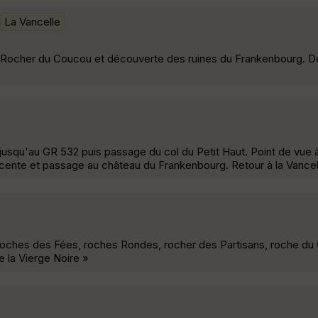
La Vancelle
 Rocher du Coucou et découverte des ruines du Frankenbourg. D
usqu'au GR 532 puis passage du col du Petit Haut. Point de vue 
ente et passage au château du Frankenbourg. Retour à la Vancel
, roches des Fées, roches Rondes, rocher des Partisans, roche du
 la Vierge Noire »