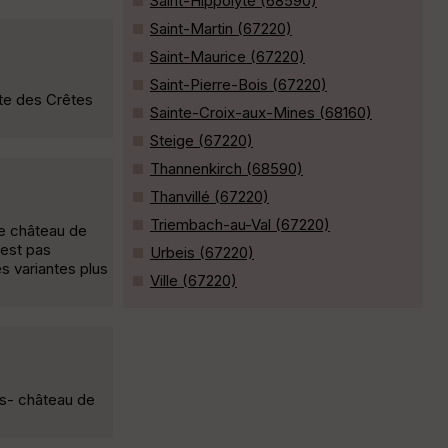
Saint-Hippolyte (68590)
Saint-Martin (67220)
Saint-Maurice (67220)
Saint-Pierre-Bois (67220)
ute des Crêtes
Sainte-Croix-aux-Mines (68160)
Steige (67220)
Thannenkirch (68590)
Thanvillé (67220)
Triembach-au-Val (67220)
le château de
'est pas
Urbeis (67220)
s variantes plus
Ville (67220)
s- château de