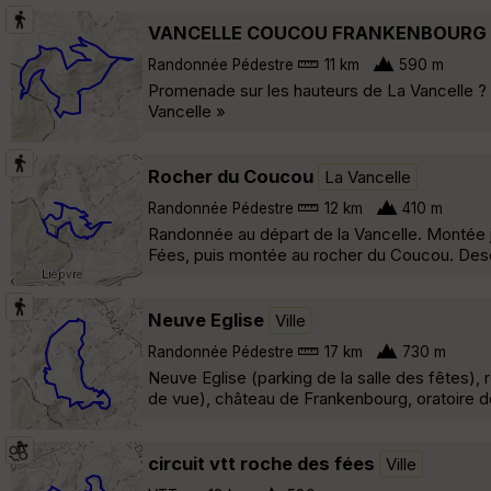
VANCELLE COUCOU FRANKENBOURG
Randonnée Pédestre
11 km
590 m
Promenade sur les hauteurs de La Vancelle ?
Vancelle »
Rocher du Coucou
La Vancelle
Randonnée Pédestre
12 km
410 m
Randonnée au départ de la Vancelle. Montée j
Fées, puis montée au rocher du Coucou. Desc
Neuve Eglise
Ville
Randonnée Pédestre
17 km
730 m
Neuve Eglise (parking de la salle des fêtes)
de vue), château de Frankenbourg, oratoire de
circuit vtt roche des fées
Ville