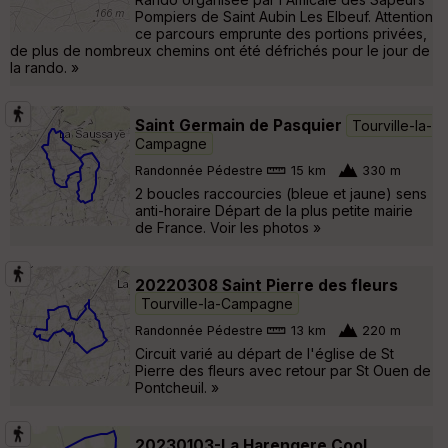
Pompiers de Saint Aubin Les Elbeuf. Attention
ce parcours emprunte des portions privées,
de plus de nombreux chemins ont été défrichés pour le jour de
la rando. »
Saint Germain de Pasquier
Tourville-la-
Campagne
Randonnée Pédestre
15 km
330 m
2 boucles raccourcies (bleue et jaune) sens
anti-horaire Départ de la plus petite mairie
de France. Voir les photos »
20220308 Saint Pierre des fleurs
Tourville-la-Campagne
Randonnée Pédestre
13 km
220 m
Circuit varié au départ de l'église de St
Pierre des fleurs avec retour par St Ouen de
Pontcheuil. »
20230103-La Harengere Cool