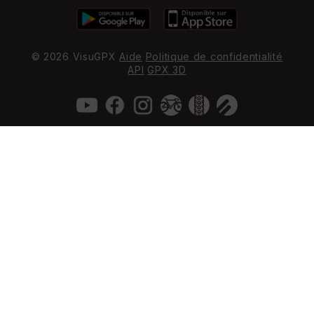
© 2026 VisuGPX
Aide
Politique de confidentialité
API
GPX 3D