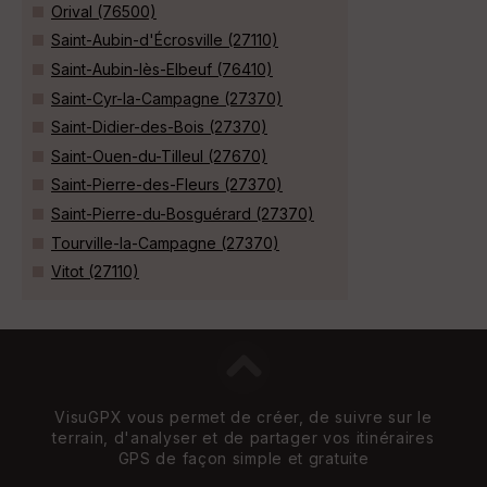
Orival (76500)
Saint-Aubin-d'Écrosville (27110)
Saint-Aubin-lès-Elbeuf (76410)
Saint-Cyr-la-Campagne (27370)
Saint-Didier-des-Bois (27370)
Saint-Ouen-du-Tilleul (27670)
Saint-Pierre-des-Fleurs (27370)
Saint-Pierre-du-Bosguérard (27370)
Tourville-la-Campagne (27370)
Vitot (27110)
VisuGPX vous permet de créer, de suivre sur le
terrain, d'analyser et de partager vos itinéraires
GPS de façon simple et gratuite