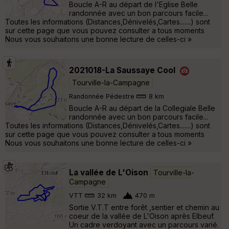
Boucle A-R au départ de l'Eglise Belle
randonnée avec un bon parcours facile...
Toutes les informations (Distances,Dénivelés,Cartes.......) sont
sur cette page que vous pouvez consulter a tous moments
Nous vous souhaitons une bonne lecture de celles-ci »
2021018-La Saussaye Cool
Tourville-la-Campagne
Randonnée Pédestre
8 km
Boucle A-R au départ de la Collegiale Belle
randonnée avec un bon parcours facile...
Toutes les informations (Distances,Dénivelés,Cartes.......) sont
sur cette page que vous pouvez consulter a tous moments
Nous vous souhaitons une bonne lecture de celles-ci »
La vallée de L'Oison
Tourville-la-
Campagne
VTT
32 km
470 m
Sortie V.T.T entre forêt ,sentier et chemin au
coeur de la vallée de L'Oison après Elbeuf.
Un cadre verdoyant avec un parcours varié.