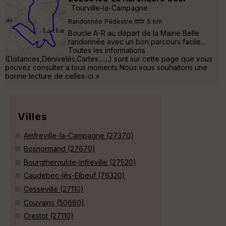
Tourville-la-Campagne
Randonnée Pédestre
5 km
Boucle A-R au départ de la Mairie Belle
randonnée avec un bon parcours facile...
Toutes les informations
(Distances,Dénivelés,Cartes.......) sont sur cette page que vous
pouvez consulter a tous moments Nous vous souhaitons une
bonne lecture de celles-ci »
Villes
Amfreville-la-Campagne (27370)
Bosnormand (27670)
Bourgtheroulde-Infreville (27520)
Caudebec-lès-Elbeuf (76320)
Cesseville (27110)
Couvains (50680)
Crestot (27110)