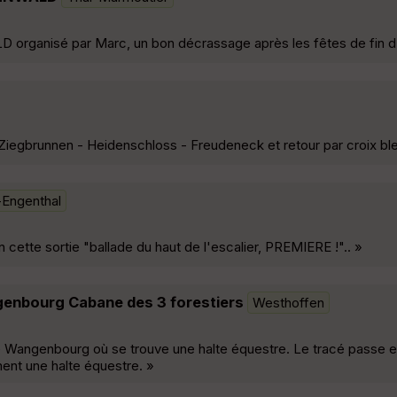
anisé par Marc, un bon décrassage après les fêtes de fin d
egbrunnen - Heidenschloss - Freudeneck et retour par croix ble
Engenthal
n cette sortie "ballade du haut de l'escalier, PREMIERE !".. »
enbourg Cabane des 3 forestiers
Westhoffen
de Wangenbourg où se trouve une halte équestre. Le tracé passe en
ent une halte équestre. »