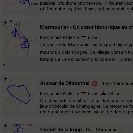
paisible lors d’une promenade. 📍 Reutenbourg
et Reutenbourg (Bas-Rhin), cet ensemble patrimo
Marmoutier - Un cœur historique au 
Randonnée Pédestre
8 km
Le centre de Marmoutier est un petit bijou ty
maisons à colombages. Ce village conserve une 
l’abbatiale Le monument principal est l’impr
»
Autour de Dimbsthal
Thal-Marmouti
Randonnée Pédestre
6 km
160 m
C'est un petit circuit balisé qui traverse le c
lieu-dit Moulin de Champagne. Le retour se fait
est balisé avec un anneau jaune. Le départ pe
Circuit de la kopp
Thal-Marmoutier