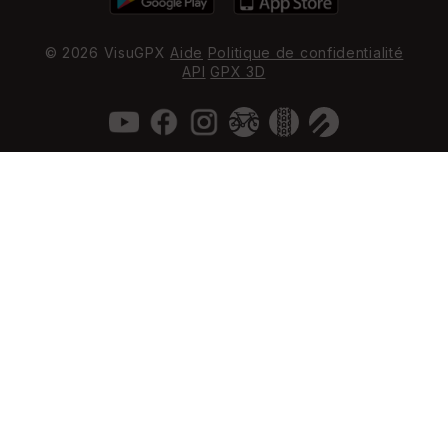
© 2026 VisuGPX
Aide
Politique de confidentialité
API
GPX 3D