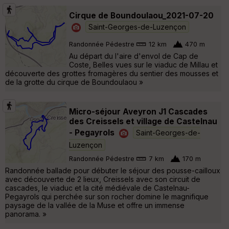
Cirque de Boundoulaou_2021-07-20
Saint-Georges-de-Luzençon
Randonnée Pédestre
12 km
470 m
Au départ du l'aire d'envol de Cap de
Coste, Belles vues sur le viaduc de Millau et
découverte des grottes fromagères du sentier des mousses et
de la grotte du cirque de Boundoulaou »
Micro-séjour Aveyron J1 Cascades
des Creissels et village de Castelnau
- Pegayrols
Saint-Georges-de-
Luzençon
Randonnée Pédestre
7 km
170 m
Randonnée ballade pour débuter le séjour des pousse-cailloux
avec découverte de 2 lieux, Creissels avec son circuit de
cascades, le viaduc et la cité médiévale de Castelnau-
Pegayrols qui perchée sur son rocher domine le magnifique
paysage de la vallée de la Muse et offre un immense
panorama. »