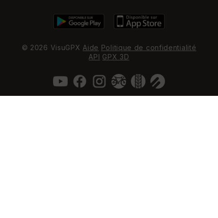
© 2026 VisuGPX
Aide
Politique de confidentialité
API
GPX 3D