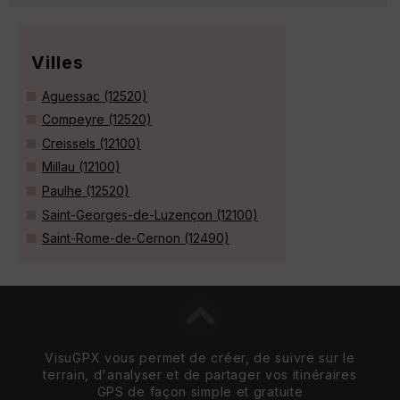
Villes
Aguessac (12520)
Compeyre (12520)
Creissels (12100)
Millau (12100)
Paulhe (12520)
Saint-Georges-de-Luzençon (12100)
Saint-Rome-de-Cernon (12490)
VisuGPX vous permet de créer, de suivre sur le
terrain, d'analyser et de partager vos itinéraires
GPS de façon simple et gratuite