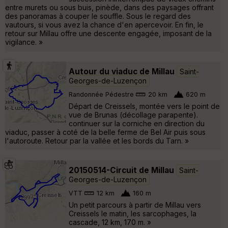
entre murets ou sous buis, pinède, dans des paysages offrant
des panoramas à couper le souffle. Sous le regard des
vautours, si vous avez la chance d'en apercevoir. En fin, le
retour sur Millau offre une descente engagée, imposant de la
vigilance. »
Autour du viaduc de Millau
Saint-
Georges-de-Luzençon
Randonnée Pédestre
20 km
620 m
Départ de Creissels, montée vers le point de
vue de Brunas (décollage parapente).
continuer sur la corniche en direction du
viaduc, passer à coté de la belle ferme de Bel Air puis sous
l'autoroute. Retour par la vallée et les bords du Tarn. »
20150514-Circuit de Millau
Saint-
Georges-de-Luzençon
VTT
12 km
160 m
Un petit parcours à partir de Millau vers
Creissels le matin, les sarcophages, la
cascade, 12 km, 170 m. »