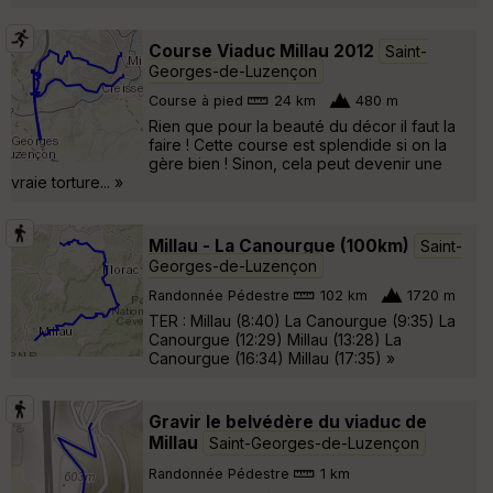
Course Viaduc Millau 2012
Saint-
Georges-de-Luzençon
Course à pied
24 km
480 m
Rien que pour la beauté du décor il faut la
faire ! Cette course est splendide si on la
gère bien ! Sinon, cela peut devenir une
vraie torture... »
Millau - La Canourgue (100km)
Saint-
Georges-de-Luzençon
Randonnée Pédestre
102 km
1720 m
TER : Millau (8:40) La Canourgue (9:35) La
Canourgue (12:29) Millau (13:28) La
Canourgue (16:34) Millau (17:35) »
Gravir le belvédère du viaduc de
Millau
Saint-Georges-de-Luzençon
Randonnée Pédestre
1 km