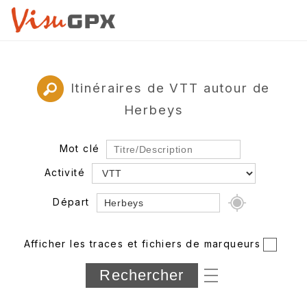
Itinéraires de VTT autour de
Herbeys
Mot clé
Activité
Départ
Rayon
Afficher les traces et fichiers de marqueurs
Département
Longueur min/max