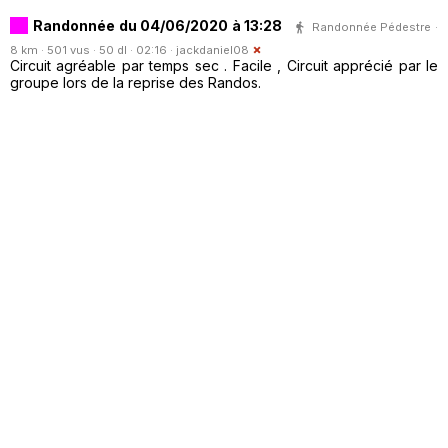
Randonnée du 04/06/2020 à 13:28
Randonnée Pédestre ·
8 km · 501 vus · 50 dl · 02:16 ·
jackdaniel08
Circuit agréable par temps sec . Facile , Circuit apprécié par le
groupe lors de la reprise des Randos.