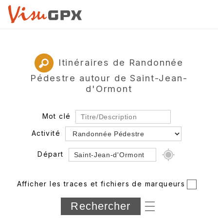
Itinéraires de Randonnée
Pédestre autour de Saint-Jean-
d'Ormont
Mot clé
Activité
Départ
Rayon
Afficher les traces et fichiers de marqueurs
Département
Longueur min/max