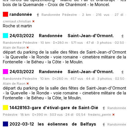
bois de la Quemande - Croix de Charémont - le Moncel.
randonnée
Randonnée Pédestre · 2 km · 216 vus · 27 dl ·
creniaut.christian
Roche st martin
24/03/2022 Randonnée Saint-Jean-d'Ormont.
Randonnée Pédestre · 10 km · D+280 m · 571 vus · 47 dl · 3 photos · 02:50 ·
Alain de Raon
départ du parking de la salle des fêtes de Saint-Jean-d'Ormont
- la Quevelle - le Ronde - voie romaine - cimetière militaire de la
Fontenelle - le Béheu - la Côte - le Moulin.
24/03/2022 Randonnée Saint-Jean-d'Ormont.
Randonnée Pédestre · 10 km · D+280 m · 457 vus · 44 dl · 3 photos · 02:50 ·
Alain de Raon
départ du parking de la salle des fêtes de Saint-Jean-d'Ormont
- la Quevelle - le Ronde - voie romaine - cimetière militaire de la
Fontenelle - le Béheu - la Côte, le Moulin.
14428163-gare d'étival-gare de Saint-Dié
Randonnée
Pédestre · 18 km · D+390 m · 503 vus · 24 dl · 05:54 ·
frederic_perrin
2022-03-12 les éoliennes de Belfays
Randonnée