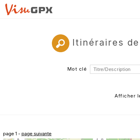
Itinéraires d
Mot clé
Rayon
Département
Afficher 
Auteur
page 1 -
page suivante