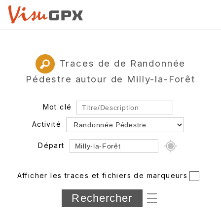
Traces de de Randonnée
Pédestre autour de Milly-la-Forêt
Mot clé
Activité
Départ
Rayon
Afficher les traces et fichiers de marqueurs
Département
Longueur min/max