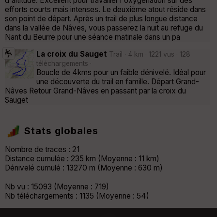
d'altitude. Excellent pour travailler l'oxygénation sur des
efforts courts mais intenses. Le deuxième atout réside dans
son point de départ. Après un trail de plus longue distance
dans la vallée de Nâves, vous passerez la nuit au refuge du
Nant du Beurre pour une séance matinale dans un pa
La croix du Sauget
Trail · 4 km · 1221 vus · 128
téléchargements ·
Boucle de 4kms pour un faible dénivelé. Idéal pour
une découverte du trail en famille. Départ Grand-
Nâves Retour Grand-Nâves en passant par la croix du
Sauget
Stats globales
Nombre de traces : 21
Distance cumulée : 235 km (Moyenne : 11 km)
Dénivelé cumulé : 13270 m (Moyenne : 630 m)
Nb vu : 15093 (Moyenne : 719)
Nb téléchargements : 1135 (Moyenne : 54)