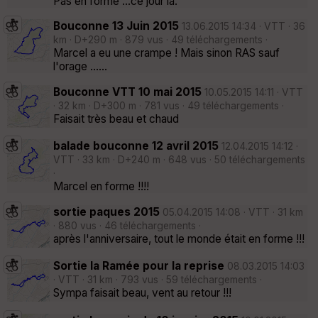
Pas en forme ...ce jour là.
Bouconne 13 Juin 2015
13.06.2015 14:34 · VTT · 36
km · D+290 m · 879 vus · 49 téléchargements ·
Marcel a eu une crampe ! Mais sinon RAS sauf
l'orage ......
Bouconne VTT 10 mai 2015
10.05.2015 14:11 · VTT
· 32 km · D+300 m · 781 vus · 49 téléchargements ·
Faisait très beau et chaud
balade bouconne 12 avril 2015
12.04.2015 14:12 ·
VTT · 33 km · D+240 m · 648 vus · 50 téléchargements
·
Marcel en forme !!!!
sortie paques 2015
05.04.2015 14:08 · VTT · 31 km
· 880 vus · 46 téléchargements ·
après l'anniversaire, tout le monde était en forme !!!
Sortie la Ramée pour la reprise
08.03.2015 14:03
· VTT · 31 km · 793 vus · 59 téléchargements ·
Sympa faisait beau, vent au retour !!!