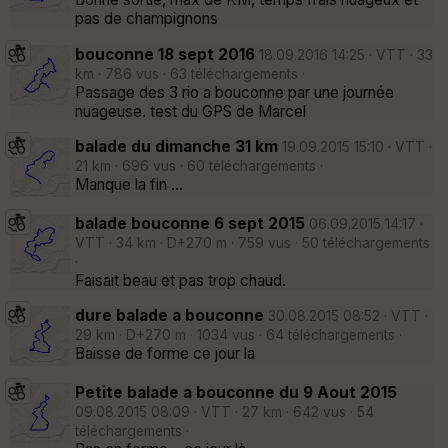
pas de champignons
bouconne 18 sept 2016
18.09.2016 14:25 · VTT · 33
km · 786 vus · 63 téléchargements ·
Passage des 3 rio a bouconne par une journée
nuageuse. test du GPS de Marcel
balade du dimanche 31 km
19.09.2015 15:10 · VTT ·
21 km · 696 vus · 60 téléchargements ·
Manque la fin ...
balade bouconne 6 sept 2015
06.09.2015 14:17 ·
VTT · 34 km · D+270 m · 759 vus · 50 téléchargements
·
Faisait beau et pas trop chaud.
dure balade a bouconne
30.08.2015 08:52 · VTT ·
29 km · D+270 m · 1034 vus · 64 téléchargements ·
Baisse de forme ce jour la
Petite balade a bouconne du 9 Aout 2015
09.08.2015 08:09 · VTT · 27 km · 642 vus · 54
téléchargements ·