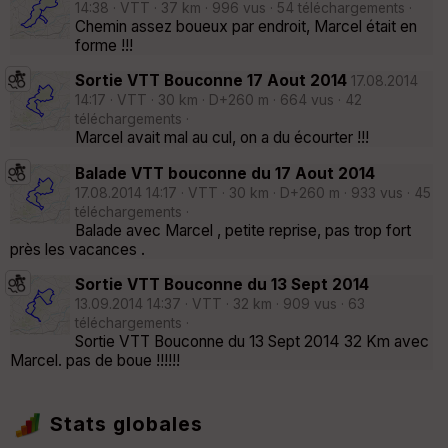
14:38 · VTT · 37 km · 996 vus · 54 téléchargements ·
Chemin assez boueux par endroit, Marcel était en
forme !!!
Sortie VTT Bouconne 17 Aout 2014
17.08.2014
14:17 · VTT · 30 km · D+260 m · 664 vus · 42
téléchargements ·
Marcel avait mal au cul, on a du écourter !!!
Balade VTT bouconne du 17 Aout 2014
17.08.2014 14:17 · VTT · 30 km · D+260 m · 933 vus · 45
téléchargements ·
Balade avec Marcel , petite reprise, pas trop fort
près les vacances .
Sortie VTT Bouconne du 13 Sept 2014
13.09.2014 14:37 · VTT · 32 km · 909 vus · 63
téléchargements ·
Sortie VTT Bouconne du 13 Sept 2014 32 Km avec
Marcel. pas de boue !!!!!!
Stats globales