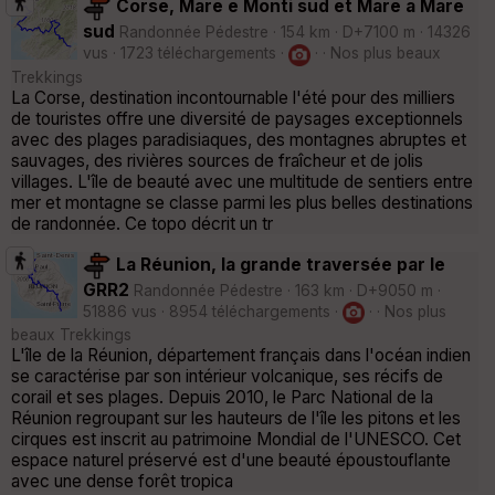
Corse, Mare e Monti sud et Mare a Mare
sud
Randonnée Pédestre · 154 km · D+7100 m · 14326
vus · 1723 téléchargements ·
· · Nos plus beaux
Trekkings
La Corse, destination incontournable l'été pour des milliers
de touristes offre une diversité de paysages exceptionnels
avec des plages paradisiaques, des montagnes abruptes et
sauvages, des rivières sources de fraîcheur et de jolis
villages. L'île de beauté avec une multitude de sentiers entre
mer et montagne se classe parmi les plus belles destinations
de randonnée. Ce topo décrit un tr
La Réunion, la grande traversée par le
GRR2
Randonnée Pédestre · 163 km · D+9050 m ·
51886 vus · 8954 téléchargements ·
· · Nos plus
beaux Trekkings
L'île de la Réunion, département français dans l'océan indien
se caractérise par son intérieur volcanique, ses récifs de
corail et ses plages. Depuis 2010, le Parc National de la
Réunion regroupant sur les hauteurs de l'île les pitons et les
cirques est inscrit au patrimoine Mondial de l'UNESCO. Cet
espace naturel préservé est d'une beauté époustouflante
avec une dense forêt tropica