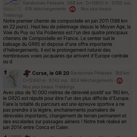
Randonnée Pédestre · 588 km · D+13850 m · 10152 vus
· 818 téléchargements ·
· · Nos plus beaux
Trekkings
Notre premier chemin de compostelle en juin 2011 (588 km
en 22 jours). Haut lieu de pélerinage depuis le Moyen Age, la
Voie du Puy ou Via Podiensis est l'un des quatre principaux
chemins de Compostelle en France. Le sentier suit le
balisage du GR65 et dispose d'une offre importante
d'hébergements. Il est le prolongement naturel des
nombreuses voies jacquaires qui arrivent d'Europe centrale
ou d
Corse, le GR 20
Randonnée Pédestre · 189 km ·
D+12490 m · 8742 vus · 804 téléchargements ·
· ·
Nos plus beaux Trekkings
Avec plus de 10 000 mètres de dénivelé positif sur 190 km,
le GR20 est réputé pour être l'un des plus difficile d'Europe.
Faire la totalité du parcours est une épreuve sportive à ne
pas prendre à la légère, enchainements journaliers de
dénivelés importants, changement de terrain permanent et
des escalades sur passages aériens ! Notre trek réalisé en
juin 2014 entre Conca et Calen