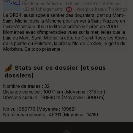
Randonnée Pédestre · 179 km · D+810 m · 8676 vus ·
422 téléchargements ·
· · Nos plus beaux Trekkings
Le GR34, aussi appelé sentier des douaniers, part du Mont-
Saint-Michel dans la Manche pour arriver à Saint-Nazaire en
Loire-Atlantique. Il suit le littoral breton sur près de 2000
kilomètres avec d'imprenables vues sur la mer, telles que la
baie du Mont-Saint-Michel, la côte de Granit Rose, les Abers
de la pointe du Finistère, la presqu'ile de Crozon, le golfe du
Morbihan. Ce topo présente
Stats sur ce dossier (et sous
dossiers)
Nombre de traces : 32
Distance cumulée : 10071 km (Moyenne : 315 km)
Dénivelé cumulé : 191980 m (Moyenne : 6000 m)
Nb vu : 350779 (Moyenne : 10962)
Nb téléchargements : 45311 (Moyenne : 1416)