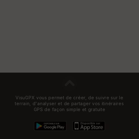
VisuGPX vous permet de créer, de suivre sur le
terrain, d'analyser et de partager vos itinéraires
GPS de façon simple et gratuite