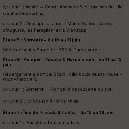
👉 Jour 1 : Amalfi → Capri : Anacapri & les falaises de l'île
(sentier des Fortins)
👉 Jour 2 : Anacapri → Capri – Monte Solaro, Jardins
d'Auguste, les Faraglioni et la Via Krupp
Étape 5 : Sorrente – du 10 au 11 juin
Hébergement à Sorrente : B&B Al Parco Verde
Étape 6 : Pompéi – Vésuve & Herculanum – du 11 au 13
juin
Hébergement à Pompéi Scavi : Villa Rocla Guest House -
www.villarocla.it/
👉 Jour 1 : Sorrente → Pompéi & découverte du site
👉 Jour 2 : Le Vésuve & Herculanum
Étape 7 : Îles de Procida & Ischia – du 13 au 16 juin
👉 Jour 1 : Pompéi → Procida → Ischia