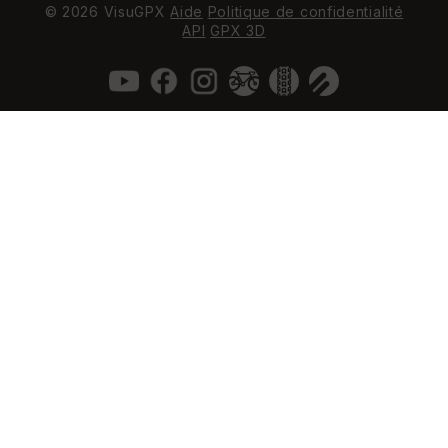
© 2026 VisuGPX
Aide
Politique de confidentialité
API
GPX 3D