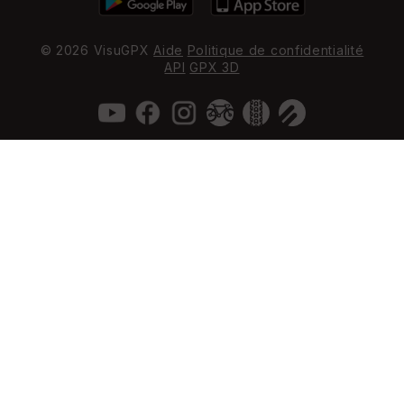
© 2026 VisuGPX
Aide
Politique de confidentialité
API
GPX 3D