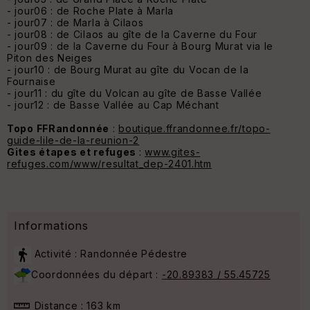
- jour06 : de Roche Plate à Marla
- jour07 : de Marla à Cilaos
- jour08 : de Cilaos au gîte de la Caverne du Four
- jour09 : de la Caverne du Four à Bourg Murat via le
Piton des Neiges
- jour10 : de Bourg Murat au gîte du Vocan de la
Fournaise
- jour11 : du gîte du Volcan au gîte de Basse Vallée
- jour12 : de Basse Vallée au Cap Méchant
Topo FFRandonnée
:
boutique.ffrandonnee.fr/topo-
guide-lile-de-la-reunion-2
Gites étapes et refuges
:
www.gites-
refuges.com/www/resultat_dep-2401.htm
Informations
Activité : Randonnée Pédestre
Coordonnées du départ :
-20.89383 / 55.45725
Distance : 163 km