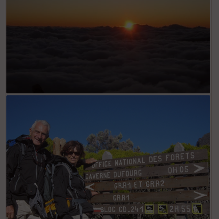
Le levé de soleil au piton des neiges