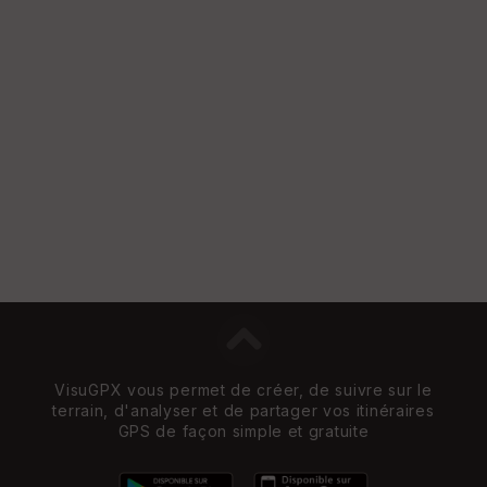
VisuGPX vous permet de créer, de suivre sur le
terrain, d'analyser et de partager vos itinéraires
GPS de façon simple et gratuite