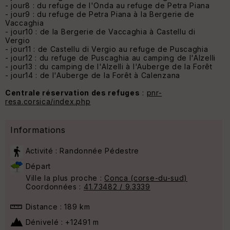
- jour8 : du refuge de l'Onda au refuge de Petra Piana
- jour9 : du refuge de Petra Piana à la Bergerie de
Vaccaghia
- jour10 : de la Bergerie de Vaccaghia à Castellu di
Vergio
- jour11 : de Castellu di Vergio au refuge de Puscaghia
- jour12 : du refuge de Puscaghia au camping de l'Alzelli
- jour13 : du camping de l'Alzelli à l'Auberge de la Forêt
- jour14 : de l'Auberge de la Forêt à Calenzana
Centrale réservation des refuges
:
pnr-
resa.corsica/index.php
Informations
Activité : Randonnée Pédestre
Départ
Ville la plus proche :
Conca (corse-du-sud)
Coordonnées :
41.73482 / 9.3339
Distance : 189 km
Dénivelé : +12491 m