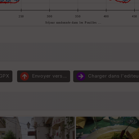
 GPX
Envoyer vers...
Charger dans l'editeu