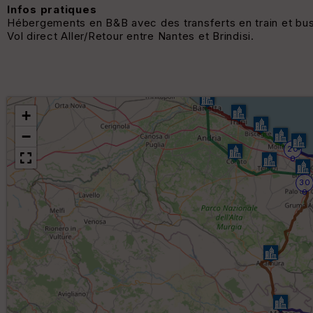
Infos pratiques
Hébergements en B&B avec des transferts en train et bus
Vol direct Aller/Retour entre Nantes et Brindisi.
+
−
20
0
30
0