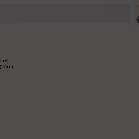
4km)
 (17km)