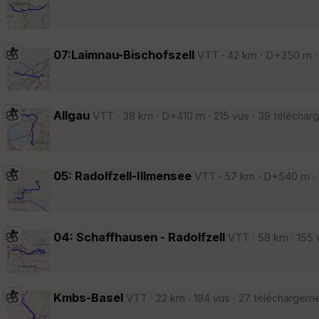
07:Laimnau-Bischofszell
VTT · 42 km · D+350 m · 1
Allgau
VTT · 38 km · D+410 m · 215 vus · 39 téléchar
05: Radolfzell-Illmensee
VTT · 57 km · D+540 m · 1
04: Schaffhausen - Radolfzell
VTT · 58 km · 155 v
Kmbs-Basel
VTT · 22 km · 194 vus · 27 téléchargeme