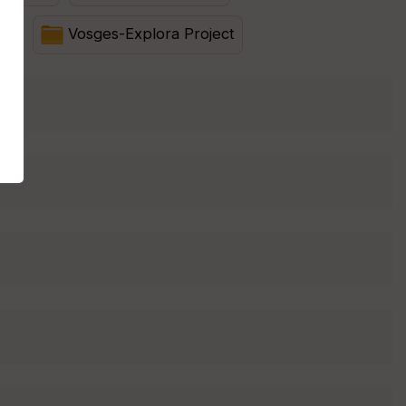
25
Vosges-Explora Project