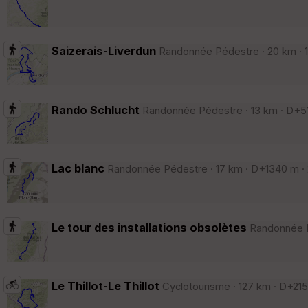
Saizerais-Liverdun
Randonnée Pédestre · 20 km · 16
Rando Schlucht
Randonnée Pédestre · 13 km · D+510
Lac blanc
Randonnée Pédestre · 17 km · D+1340 m · 2
Le tour des installations obsolètes
Randonnée Pé
Le Thillot-Le Thillot
Cyclotourisme · 127 km · D+215