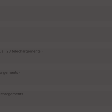
s · 23 téléchargements ·
hargements ·
léchargements ·