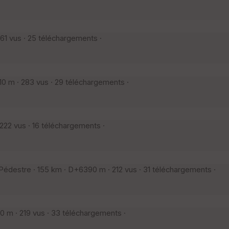
1 vus · 25 téléchargements ·
 m · 283 vus · 29 téléchargements ·
22 vus · 16 téléchargements ·
destre · 155 km · D+6390 m · 212 vus · 31 téléchargements ·
0 m · 219 vus · 33 téléchargements ·