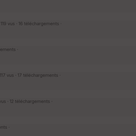
19 vus · 16 téléchargements ·
gements ·
17 vus · 17 téléchargements ·
us · 12 téléchargements ·
nts ·