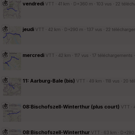
vendredi
VTT · 41 km · D+360 m · 103 vus · 22 téléc
jeudi
VTT · 42 km · D+290 m · 137 vus · 22 télécharge
mercredi
VTT · 42 km · 117 vus · 17 téléchargements ·
11: Aarburg-Bale (bis)
VTT · 49 km · 118 vus · 20 t
08:Bischofszell-Winterthur (plus court)
VTT · 4
08:Bischofszell-Winterthur
VTT · 63 km · D+280 m