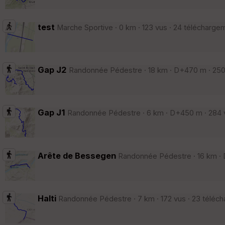
test
Marche Sportive · 0 km · 123 vus · 24 télécharge
Gap J2
Randonnée Pédestre · 18 km · D+470 m · 250 
Gap J1
Randonnée Pédestre · 6 km · D+450 m · 284 v
Arête de Bessegen
Randonnée Pédestre · 16 km · D
Halti
Randonnée Pédestre · 7 km · 172 vus · 23 téléc