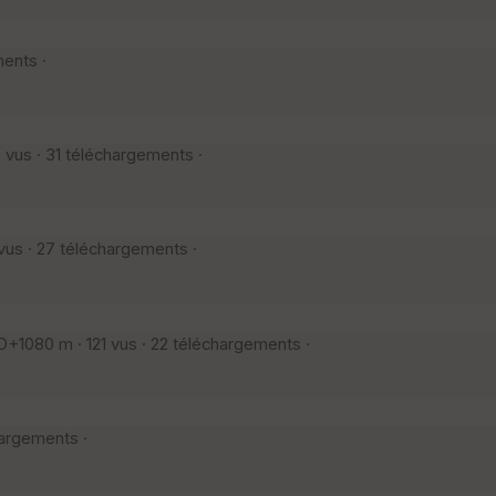
ments ·
vus · 31 téléchargements ·
us · 27 téléchargements ·
+1080 m · 121 vus · 22 téléchargements ·
hargements ·