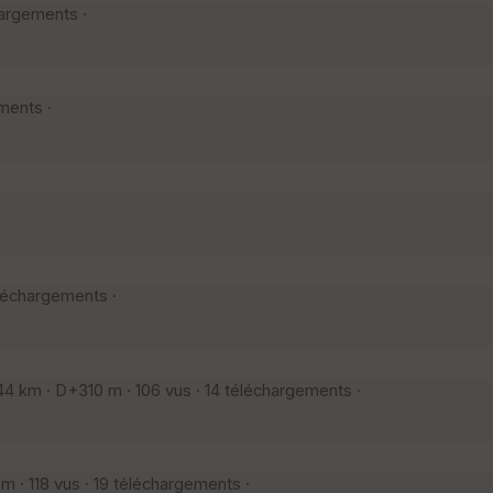
hargements ·
ments ·
éléchargements ·
4 km · D+310 m · 106 vus · 14 téléchargements ·
 · 118 vus · 19 téléchargements ·