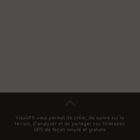
VisuGPX vous permet de créer, de suivre sur le
terrain, d'analyser et de partager vos itinéraires
GPS de façon simple et gratuite