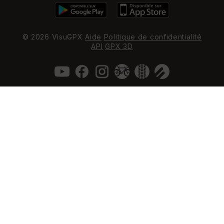
© 2026 VisuGPX
Aide
Politique de confidentialité
API
GPX 3D