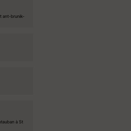
t ant-brunik-
ntauban à St