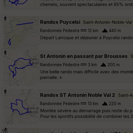
chemins, souvent spectaculaires et 95% omb
Randox Puycelsi
Saint-Antonin-Noble-Val
Randonnée Pédestre
12 km
440 m
Départ Larroque et déjeuner à Puycelsi rando
St Antonin en passant par Brousses
S
Randonnée Pédestre
3 km
200 m
Une belle rando mais difficile avec des mont
pierraille. »
Randox ST Antonin Noble Val 2
Saint-A
Randonnée Pédestre
13 km
220 m
Montée sévère au démarrage puis reste du parc
Pour les sportifs possibilité de combiner les 