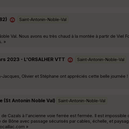
82)
Saint-Antonin-Noble-Val
oble Val. Nous avons eu très chaud à la montée à partir de Viel Fou
s. »
Mars 2023 - L'ORSALHER VTT
Saint-Antonin-Noble-Val
-Jacques, Olivier et Stéphane ont appréciés cette belle journée ! 
e (St Antonin Noble Val)
Saint-Antonin-Noble-Val
age de Cazals à l'ancienne voie ferrée est fermée. Il est impossible 
que de Bône avec passage sécurisés par cables, échelle, et paysa
docaillac.com »