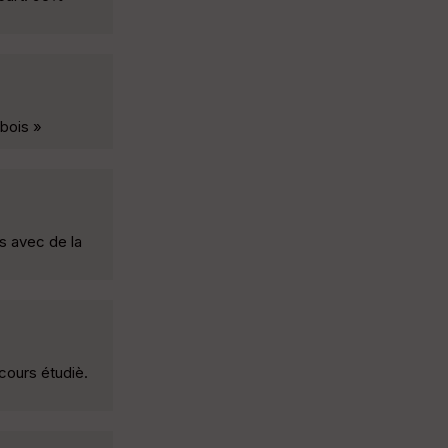
bois »
s avec de la
cours étudiè.