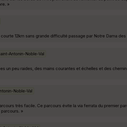
re. »
 courte 12km sans grande difficulté passage par Notre Dama des 
aint-Antonin-Noble-Val
ées un peu raides, des mains courantes et échelles et des chemin
ntonin-Noble-Val
ours très facile. Ce parcours évite la via ferrata du premier par
2 parcours. »