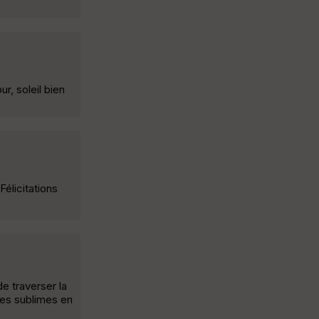
r, soleil bien
Félicitations
de traverser la
ges sublimes en