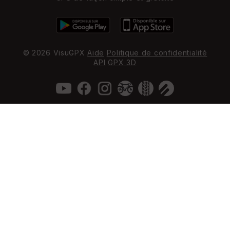
© 2026 VisuGPX
Aide
Politique de confidentialité
API
GPX 3D