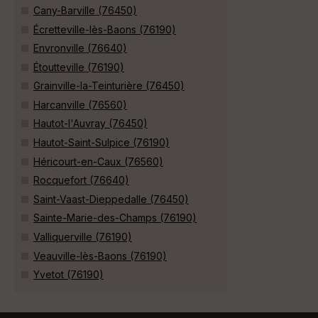
Cany-Barville (76450)
Écretteville-lès-Baons (76190)
Envronville (76640)
Étoutteville (76190)
Grainville-la-Teinturière (76450)
Harcanville (76560)
Hautot-l'Auvray (76450)
Hautot-Saint-Sulpice (76190)
Héricourt-en-Caux (76560)
Rocquefort (76640)
Saint-Vaast-Dieppedalle (76450)
Sainte-Marie-des-Champs (76190)
Valliquerville (76190)
Veauville-lès-Baons (76190)
Yvetot (76190)