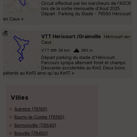
Circuit effectué par les marcheurs de l'ASCR
lors de la sortie mensuelle d'Aout 2025
Départ : Parking du Stade - 76560 Héricourt
en Caux »
VTT Héricourt /Grainville
Héricourt-en-
Caux
VTT
28 km
380 m
Départ parking du stade d'Héricourt.
Parcours sympa alternant foret et champs.
Descente accidentée au Km3. Deux bons
pétards au Km10 ainsi qu'au Km17. »
Villes
Autretot (76190)
Baons-le-Comte (76190)
Bermonville (76640)
Bosville (76450)