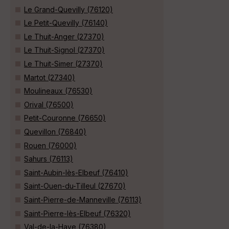
Le Grand-Quevilly (76120)
Le Petit-Quevilly (76140)
Le Thuit-Anger (27370)
Le Thuit-Signol (27370)
Le Thuit-Simer (27370)
Martot (27340)
Moulineaux (76530)
Orival (76500)
Petit-Couronne (76650)
Quevillon (76840)
Rouen (76000)
Sahurs (76113)
Saint-Aubin-lès-Elbeuf (76410)
Saint-Ouen-du-Tilleul (27670)
Saint-Pierre-de-Manneville (76113)
Saint-Pierre-lès-Elbeuf (76320)
Val-de-la-Haye (76380)