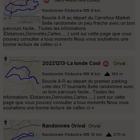
Randonnée Pédestre
8 km
Boucle A-R au départ du Carrefour Market
Belle randonnée un peu fraiche avec un bon
parcours facile... Toutes les informations
(Distances,Dénivelés,Cartes.......) sont sur cette page que vous
pouvez consulter a tous moments Nous vous souhaitons une
bonne lecture de celles-ci »
20221213-La londe Cool
Orival
Randonnée Pédestre
8 km
160 m
Boucle A-R au depart du premier parking
cote des 17 tournants Belle randonnee avec
un bon parcours facile... Toutes les
informations (Distances,Deniveles,Cartes.......) sont sur cette
page que vous pouvez consulter a tous moments Nous vous
souhaitons une bonne lecture de celles-ci »
Randonnée Orival
Orival
Randonnée Pédestre
10 km
270 m