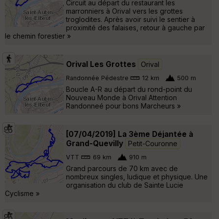
Circuit au départ du restaurant les
marronniers à Orival vers les grottes
troglodites. Après avoir suivi le sentier à
proximité des falaises, retour à gauche par
le chemin forestier »
Orival Les Grottes
Orival
Randonnée Pédestre
12 km
500 m
Boucle A-R au départ du rond-point du
Nouveau Monde à Orival Attention
Randonneé pour bons Marcheurs »
[07/04/2019] La 3ème Déjantée à
Grand-Quevilly
Petit-Couronne
VTT
69 km
910 m
Grand parcours de 70 km avec de
nombreux singles, ludique et physique. Une
organisation du club de Sainte Lucie
Cyclisme »