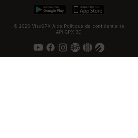
© 2026 VisuGPX
Aide
Politique de confidentialité
API
GPX 3D