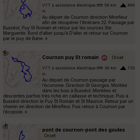
VTT à assistance électrique
56 km
860
m
Au départ de Cournon direction Mirefleur
afin de récupérer l’itinéraire 22. Passage par
Busséol, Puy St Romain et retour par les sources Ste
Marguerite. Bord d’allier jusqu’à D’aller et retour sur Cournon
par le puy de Bane. »
Cournon puy St romain
Orcet
VTT à assistance électrique
36 km
730
m
Au départ de Cournon passage par
l’économe. Direction St Georges. Montée
dans les bois à Busséol. Montées et
descentes parfois très riche en caillasse et technique. Puis à
Busséol direction le Puy St Romain et St Maurice. Retour par un
chemin en direction de Mirefleur. Puis retour à Cournon par
l’écopole. »
pont de cournon-pont des goules
Orcet