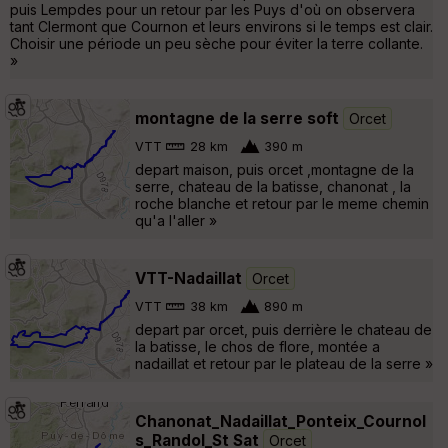
puis Lempdes pour un retour par les Puys d'où on observera
tant Clermont que Cournon et leurs environs si le temps est clair.
Choisir une période un peu sèche pour éviter la terre collante.
»
montagne de la serre soft
Orcet
VTT
28 km
390 m
depart maison, puis orcet ,montagne de la
serre, chateau de la batisse, chanonat , la
roche blanche et retour par le meme chemin
qu'a l'aller »
VTT-Nadaillat
Orcet
VTT
38 km
890 m
depart par orcet, puis derrière le chateau de
la batisse, le chos de flore, montée a
nadaillat et retour par le plateau de la serre »
Chanonat_Nadaillat_Ponteix_Cournol
s_Randol_St Sat
Orcet