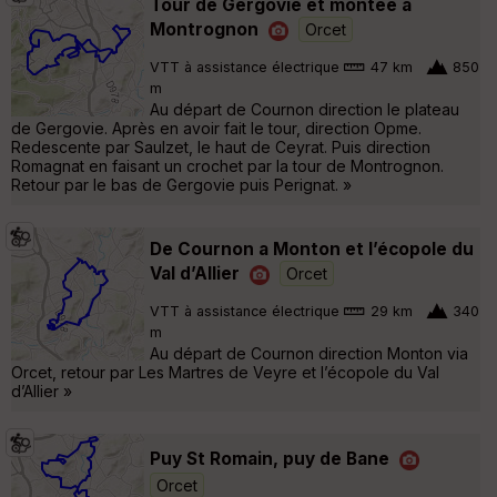
Tour de Gergovie et montée à
Montrognon
Orcet
VTT à assistance électrique
47 km
850
m
Au départ de Cournon direction le plateau
de Gergovie. Après en avoir fait le tour, direction Opme.
Redescente par Saulzet, le haut de Ceyrat. Puis direction
Romagnat en faisant un crochet par la tour de Montrognon.
Retour par le bas de Gergovie puis Perignat. »
De Cournon a Monton et l’écopole du
Val d’Allier
Orcet
VTT à assistance électrique
29 km
340
m
Au départ de Cournon direction Monton via
Orcet, retour par Les Martres de Veyre et l’écopole du Val
d’Allier »
Puy St Romain, puy de Bane
Orcet