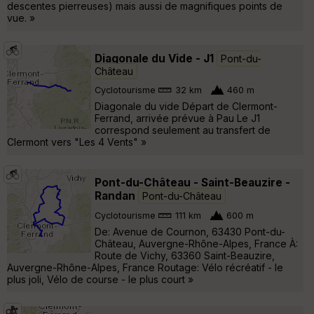
descentes pierreuses) mais aussi de magnifiques points de
vue. »
Diagonale du Vide - J1
Pont-du-
Château
Cyclotourisme
32 km
460 m
Diagonale du vide Départ de Clermont-
Ferrand, arrivée prévue à Pau Le J1
correspond seulement au transfert de
Clermont vers "Les 4 Vents" »
Pont-du-Château - Saint-Beauzire -
Randan
Pont-du-Château
Cyclotourisme
111 km
600 m
De: Avenue de Cournon, 63430 Pont-du-
Château, Auvergne-Rhône-Alpes, France À:
Route de Vichy, 63360 Saint-Beauzire,
Auvergne-Rhône-Alpes, France Routage: Vélo récréatif - le
plus joli, Vélo de course - le plus court »