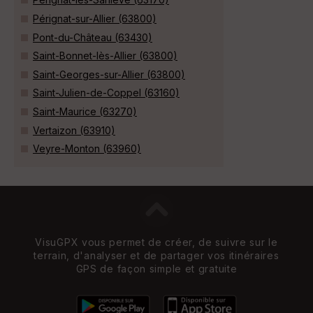
Pérignat-sur-Allier (63800)
Pont-du-Château (63430)
Saint-Bonnet-lès-Allier (63800)
Saint-Georges-sur-Allier (63800)
Saint-Julien-de-Coppel (63160)
Saint-Maurice (63270)
Vertaizon (63910)
Veyre-Monton (63960)
VisuGPX vous permet de créer, de suivre sur le
terrain, d'analyser et de partager vos itinéraires
GPS de façon simple et gratuite