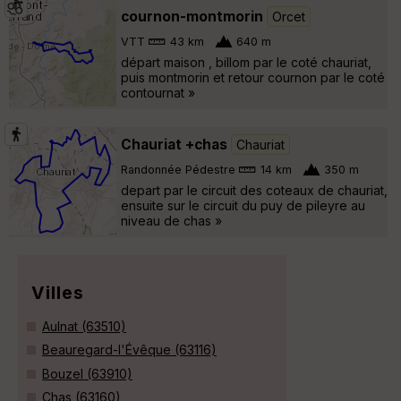
cournon-montmorin
Orcet
VTT
43 km
640 m
départ maison , billom par le coté chauriat,
puis montmorin et retour cournon par le coté
contournat »
Chauriat +chas
Chauriat
Randonnée Pédestre
14 km
350 m
depart par le circuit des coteaux de chauriat,
ensuite sur le circuit du puy de pileyre au
niveau de chas »
Villes
Aulnat (63510)
Beauregard-l'Évêque (63116)
Bouzel (63910)
Chas (63160)