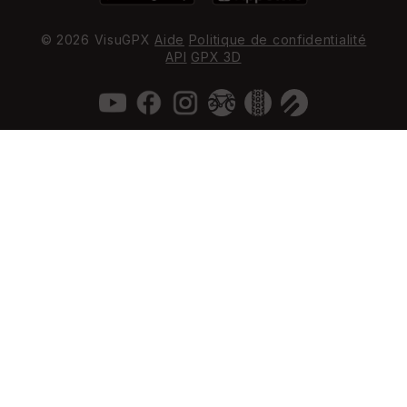
© 2026 VisuGPX
Aide
Politique de confidentialité
API
GPX 3D