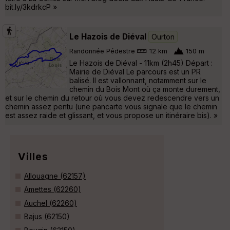
bit.ly/3kdrkcP »
Le Hazois de Diéval
Ourton
Randonnée Pédestre
12 km
150 m
Le Hazois de Diéval - 11km (2h45) Départ :
Mairie de Diéval Le parcours est un PR
balisé. Il est vallonnant, notamment sur le
chemin du Bois Mont où ça monte durement,
et sur le chemin du retour où vous devez redescendre vers un
chemin assez pentu (une pancarte vous signale que le chemin
est assez raide et glissant, et vous propose un itinéraire bis). »
Villes
Allouagne (62157)
Amettes (62260)
Auchel (62260)
Bajus (62150)