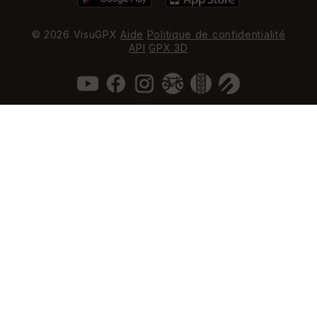
© 2026 VisuGPX
Aide
Politique de confidentialité
API
GPX 3D