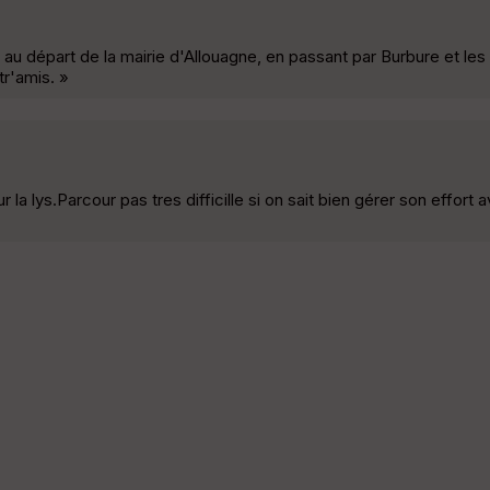
u départ de la mairie d'Allouagne, en passant par Burbure et les t
tr'amis. »
 la lys.Parcour pas tres difficille si on sait bien gérer son effort