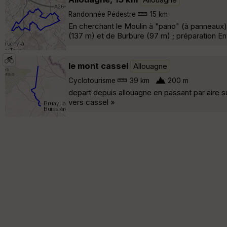
Randonnée Pédestre
15 km
En cherchant le Moulin à "pano" (à panneaux) a
(137 m) et de Burbure (97 m) ; préparation En
le mont cassel
Allouagne
Cyclotourisme
39 km
200 m
depart depuis allouagne en passant par aire sur
vers cassel »