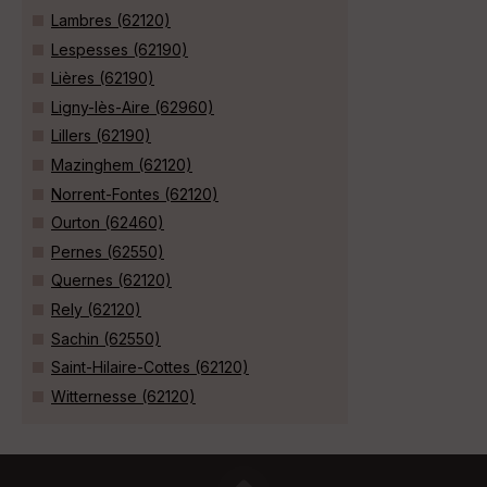
Lambres (62120)
Lespesses (62190)
Lières (62190)
Ligny-lès-Aire (62960)
Lillers (62190)
Mazinghem (62120)
Norrent-Fontes (62120)
Ourton (62460)
Pernes (62550)
Quernes (62120)
Rely (62120)
Sachin (62550)
Saint-Hilaire-Cottes (62120)
Witternesse (62120)