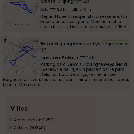
Monts
Erquinghem-Lys
Auto
82 km
640 m
Départ HyperU nieppe, station essence. On
boucle en passant par le Mont noirs et le
mont des cats. Durée approximative : 1h15 »
15 km Erquinghem sur Lys
Erquinghem-
Lys
Randonnée Pédestre
15 km
Parking parc Déliot à Erquinghem-Lys (Nord
59) Boucle de 14,9 km passant par le parc
Déliot au bord de la Lys, le chemin de
Berguette à travers les champs pour finir par un petit bois après
la butte Mahieux. »
Villes
Armentières (59280)
Aubers (59249)