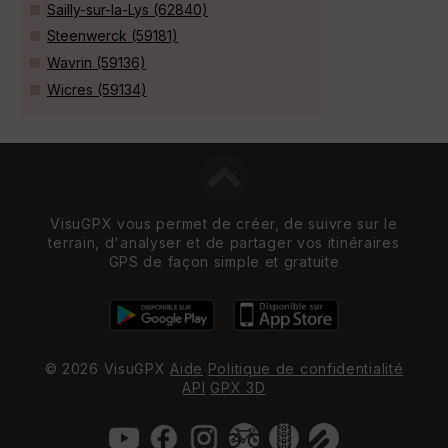
Sailly-sur-la-Lys (62840)
Steenwerck (59181)
Wavrin (59136)
Wicres (59134)
VisuGPX vous permet de créer, de suivre sur le
terrain, d'analyser et de partager vos itinéraires
GPS de façon simple et gratuite
© 2026 VisuGPX
Aide
Politique de confidentialité
API
GPX 3D