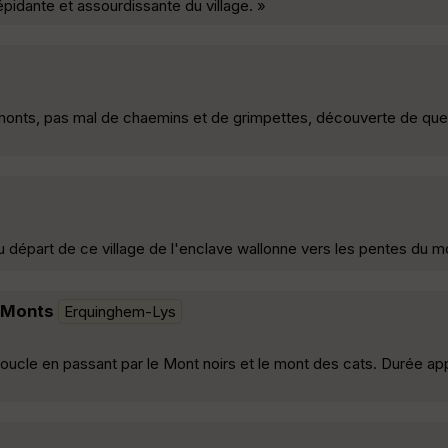
épidante et assourdissante du village. »
 monts, pas mal de chaemins et de grimpettes, découverte de que
Au départ de ce village de l'enclave wallonne vers les pentes du 
2Monts
Erquinghem-Lys
ucle en passant par le Mont noirs et le mont des cats. Durée app