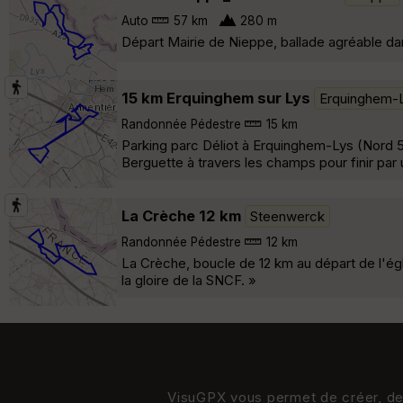
Auto
57 km
280 m
Départ Mairie de Nieppe, ballade agréable da
15 km Erquinghem sur Lys
Erquinghem-
Randonnée Pédestre
15 km
Parking parc Déliot à Erquinghem-Lys (Nord 59
Berguette à travers les champs pour finir par 
La Crèche 12 km
Steenwerck
Randonnée Pédestre
12 km
La Crèche, boucle de 12 km au départ de l'é
la gloire de la SNCF. »
VisuGPX vous permet de créer, de s