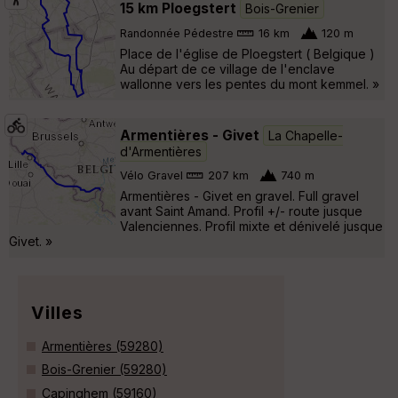
15 km Ploegstert
Bois-Grenier
Randonnée Pédestre
16 km
120 m
Place de l'église de Ploegstert ( Belgique )
Au départ de ce village de l'enclave
wallonne vers les pentes du mont kemmel. »
Armentières - Givet
La Chapelle-
d'Armentières
Vélo Gravel
207 km
740 m
Armentières - Givet en gravel. Full gravel
avant Saint Amand. Profil +/- route jusque
Valenciennes. Profil mixte et dénivelé jusque
Givet. »
Villes
Armentières (59280)
Bois-Grenier (59280)
Capinghem (59160)