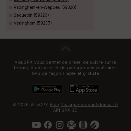
Radinghem-en-Weppes (59320)
Sequedin (59320)
Verlinghem (59237)
VisuGPX vous permet de créer, de suivre sur le
terrain, d'analyser et de partager vos itinéraires
GPS de façon simple et gratuite
© 2026 VisuGPX
Aide
Politique de confidentialité
API
GPX 3D