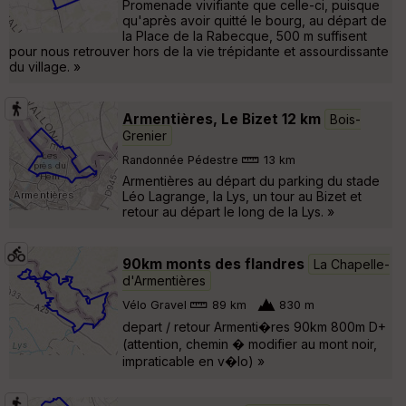
Promenade vivifiante que celle-ci, puisque
qu'après avoir quitté le bourg, au départ de
la Place de la Rabecque, 500 m suffisent
pour nous retrouver hors de la vie trépidante et assourdissante
du village. »
Armentières, Le Bizet 12 km
Bois-
Grenier
Randonnée Pédestre
13 km
Armentières au départ du parking du stade
Léo Lagrange, la Lys, un tour au Bizet et
retour au départ le long de la Lys. »
90km monts des flandres
La Chapelle-
d'Armentières
Vélo Gravel
89 km
830 m
depart / retour Armenti�res 90km 800m D+
(attention, chemin � modifier au mont noir,
impraticable en v�lo) »