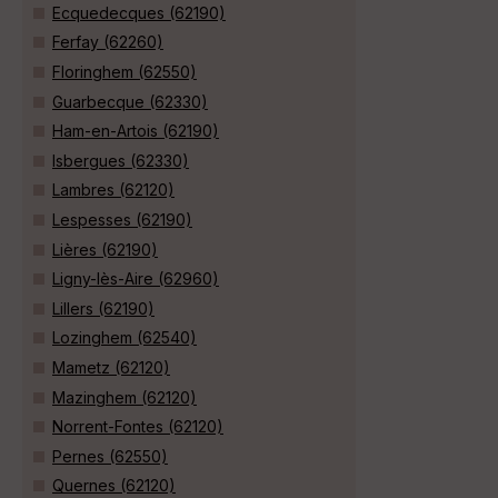
Ecquedecques (62190)
Ferfay (62260)
Floringhem (62550)
Guarbecque (62330)
Ham-en-Artois (62190)
Isbergues (62330)
Lambres (62120)
Lespesses (62190)
Lières (62190)
Ligny-lès-Aire (62960)
Lillers (62190)
Lozinghem (62540)
Mametz (62120)
Mazinghem (62120)
Norrent-Fontes (62120)
Pernes (62550)
Quernes (62120)