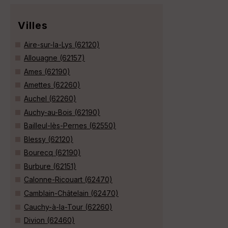
Villes
Aire-sur-la-Lys (62120)
Allouagne (62157)
Ames (62190)
Amettes (62260)
Auchel (62260)
Auchy-au-Bois (62190)
Bailleul-lès-Pernes (62550)
Blessy (62120)
Bourecq (62190)
Burbure (62151)
Calonne-Ricouart (62470)
Camblain-Châtelain (62470)
Cauchy-à-la-Tour (62260)
Divion (62460)