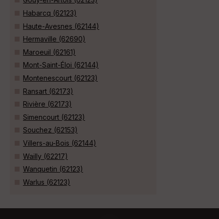
Habarcq (62123)
Haute-Avesnes (62144)
Hermaville (62690)
Maroeuil (62161)
Mont-Saint-Éloi (62144)
Montenescourt (62123)
Ransart (62173)
Rivière (62173)
Simencourt (62123)
Souchez (62153)
Villers-au-Bois (62144)
Wailly (62217)
Wanquetin (62123)
Warlus (62123)