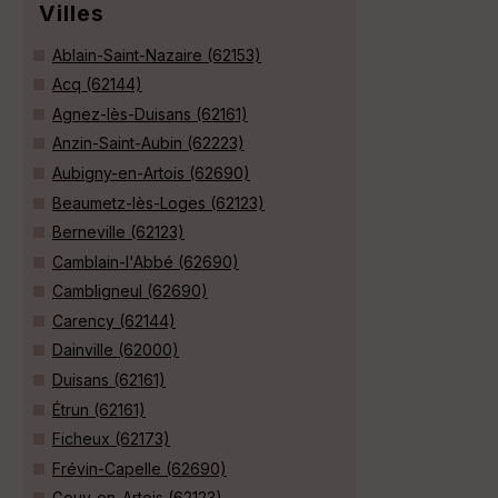
Villes
Ablain-Saint-Nazaire (62153)
Acq (62144)
Agnez-lès-Duisans (62161)
Anzin-Saint-Aubin (62223)
Aubigny-en-Artois (62690)
Beaumetz-lès-Loges (62123)
Berneville (62123)
Camblain-l'Abbé (62690)
Cambligneul (62690)
Carency (62144)
Dainville (62000)
Duisans (62161)
Étrun (62161)
Ficheux (62173)
Frévin-Capelle (62690)
Gouy-en-Artois (62123)