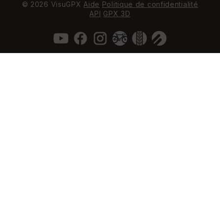
© 2026 VisuGPX
Aide
Politique de confidentialité
API
GPX 3D