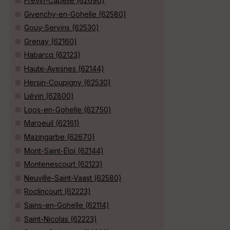
Frévin-Capelle (62690)
Givenchy-en-Gohelle (62580)
Gouy-Servins (62530)
Grenay (62160)
Habarcq (62123)
Haute-Avesnes (62144)
Hersin-Coupigny (62530)
Liévin (62800)
Loos-en-Gohelle (62750)
Maroeuil (62161)
Mazingarbe (62670)
Mont-Saint-Éloi (62144)
Montenescourt (62123)
Neuville-Saint-Vaast (62580)
Roclincourt (62223)
Sains-en-Gohelle (62114)
Saint-Nicolas (62223)