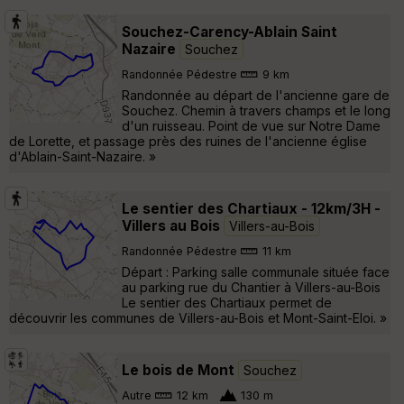
Souchez-Carency-Ablain Saint
Nazaire
Souchez
Randonnée Pédestre
9 km
Randonnée au départ de l'ancienne gare de
Souchez. Chemin à travers champs et le long
d'un ruisseau. Point de vue sur Notre Dame
de Lorette, et passage près des ruines de l'ancienne église
d'Ablain-Saint-Nazaire. »
Le sentier des Chartiaux - 12km/3H -
Villers au Bois
Villers-au-Bois
Randonnée Pédestre
11 km
Départ : Parking salle communale située face
au parking rue du Chantier à Villers-au-Bois
Le sentier des Chartiaux permet de
découvrir les communes de Villers-au-Bois et Mont-Saint-Eloi. »
Le bois de Mont
Souchez
Autre
12 km
130 m