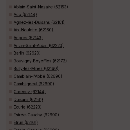
Ablain-Saint-Nazaire (62153)
Acq (62144)
Agnez-lès-Duisans (62161)
Aix-Noulette (62160)
Angres (62143)
Anzin-Saint-Aubin (62223)
Barlin (62620)
Bouvigny-Boyeffles (62172)
Bully-les-Mines (62160)
Camblain-l'Abbé (62690)
Cambligneul (62690)
Carency (62144)
Duisans (62161)
Écurie (62223)
Estrée-Cauchy (62690)
Étrun (62161)