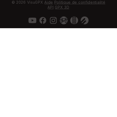
© 2026 VisuGPX
Aide
Politique de confidentialité
API
GPX 3D