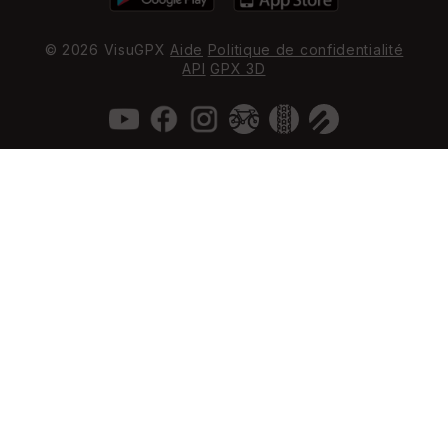
© 2026 VisuGPX
Aide
Politique de confidentialité
API
GPX 3D