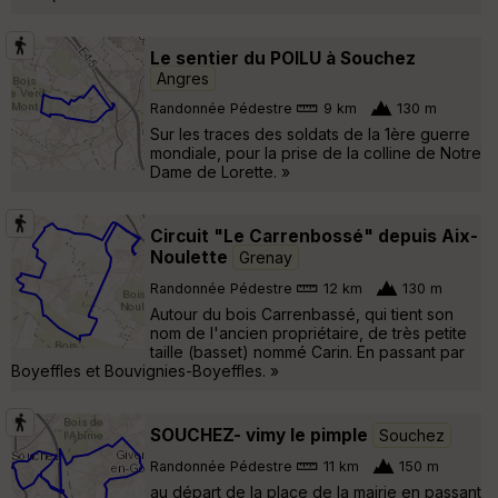
Le sentier du POILU à Souchez
Angres
Randonnée Pédestre
9 km
130 m
Sur les traces des soldats de la 1ère guerre
mondiale, pour la prise de la colline de Notre
Dame de Lorette. »
Circuit "Le Carrenbossé" depuis Aix-
Noulette
Grenay
Randonnée Pédestre
12 km
130 m
Autour du bois Carrenbassé, qui tient son
nom de l'ancien propriétaire, de très petite
taille (basset) nommé Carin. En passant par
Boyeffles et Bouvignies-Boyeffles. »
SOUCHEZ- vimy le pimple
Souchez
Randonnée Pédestre
11 km
150 m
au départ de la place de la mairie en passant