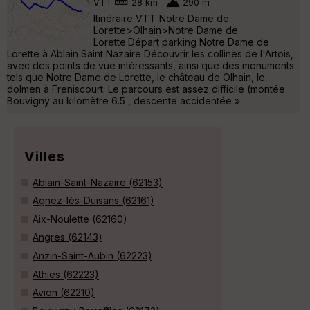
VTT
28 km
290 m
Itinéraire VTT Notre Dame de
Lorette>Olhain>Notre Dame de
Lorette.Départ parking Notre Dame de
Lorette à Ablain Saint Nazaire Découvrir les collines de l'Artois,
avec des points de vue intéressants, ainsi que des monuments
tels que Notre Dame de Lorette, le château de Olhain, le
dolmen à Freniscourt. Le parcours est assez difficile (montée
Bouvigny au kilomètre 6.5 , descente accidentée »
Villes
Ablain-Saint-Nazaire (62153)
Agnez-lès-Duisans (62161)
Aix-Noulette (62160)
Angres (62143)
Anzin-Saint-Aubin (62223)
Athies (62223)
Avion (62210)