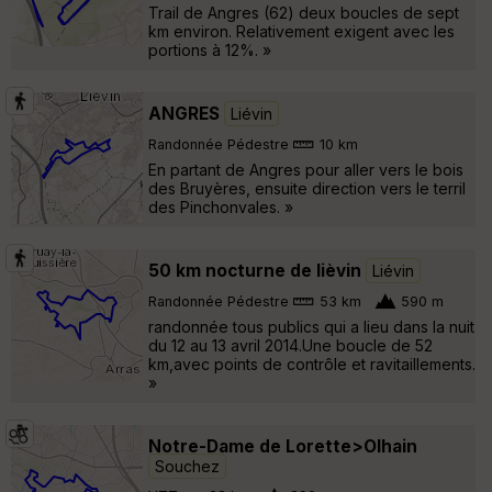
Trail de Angres (62) deux boucles de sept
km environ. Relativement exigent avec les
portions à 12%. »
ANGRES
Liévin
Randonnée Pédestre
10 km
En partant de Angres pour aller vers le bois
des Bruyères, ensuite direction vers le terril
des Pinchonvales. »
50 km nocturne de lièvin
Liévin
Randonnée Pédestre
53 km
590 m
randonnée tous publics qui a lieu dans la nuit
du 12 au 13 avril 2014.Une boucle de 52
km,avec points de contrôle et ravitaillements.
»
Notre-Dame de Lorette>Olhain
Souchez