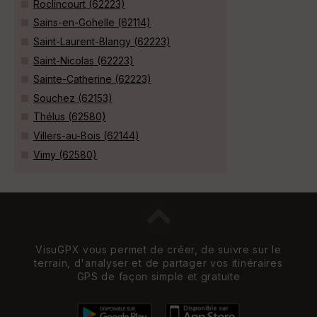
Roclincourt (62223)
Sains-en-Gohelle (62114)
Saint-Laurent-Blangy (62223)
Saint-Nicolas (62223)
Sainte-Catherine (62223)
Souchez (62153)
Thélus (62580)
Villers-au-Bois (62144)
Vimy (62580)
VisuGPX vous permet de créer, de suivre sur le
terrain, d'analyser et de partager vos itinéraires
GPS de façon simple et gratuite