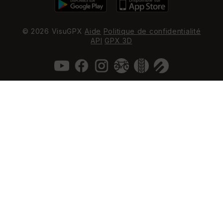
© 2026 VisuGPX
Aide
Politique de confidentialité
API
GPX 3D