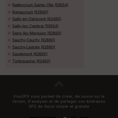
Raillencourt-Sainte-Olle (59554)
Rumaucourt (62860)
Sailly-en-Ostrevent (62490)
Sailly-lez-Cambrai (59554)
Sains-lès-Marquion (62860)
Sauchy-Cauchy (62860)
Sauchy-Lestrée (62860)
Saudemont (62860)
Tortequesne (62490)
VisuGPX vous permet de créer, de suivre sur le
terrain, d'analyser et de partager vos itinéraires
GPS de façon simple et gratuite