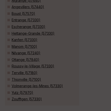
Algrange (57440)
Angevillers (57440)
Boust (57570)
Entrange (57330)
Escherange (57330)
Hettange-Grande (57330)
Kanfen (57330)
Manom (57100)
Nilvange (57240)
Ottange (57840)
Roussy-le-Village (57330)
Terville (57180)
Thionville (57100)
Volmerange-les-Mines (57330)
Yutz (57970)
Zoufftgen (57330)