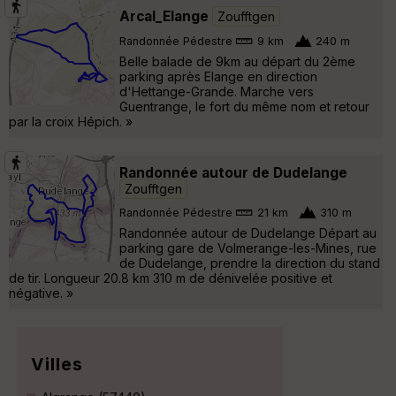
Arcal_Elange
Zoufftgen
Randonnée Pédestre
9 km
240 m
Belle balade de 9km au départ du 2ème
parking après Elange en direction
d'Hettange-Grande. Marche vers
Guentrange, le fort du même nom et retour
par la croix Hépich. »
Randonnée autour de Dudelange
Zoufftgen
Randonnée Pédestre
21 km
310 m
Randonnée autour de Dudelange Départ au
parking gare de Volmerange-les-Mines, rue
de Dudelange, prendre la direction du stand
de tir. Longueur 20.8 km 310 m de dénivelée positive et
négative. »
Villes