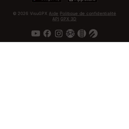
© 2026 VisuGPX
Aide
Politique de confidentialité
API
GPX 3D