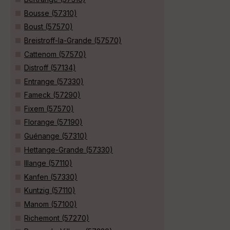
Bousse (57310)
Boust (57570)
Breistroff-la-Grande (57570)
Cattenom (57570)
Distroff (57134)
Entrange (57330)
Fameck (57290)
Fixem (57570)
Florange (57190)
Guénange (57310)
Hettange-Grande (57330)
Illange (57110)
Kanfen (57330)
Kuntzig (57110)
Manom (57100)
Richemont (57270)