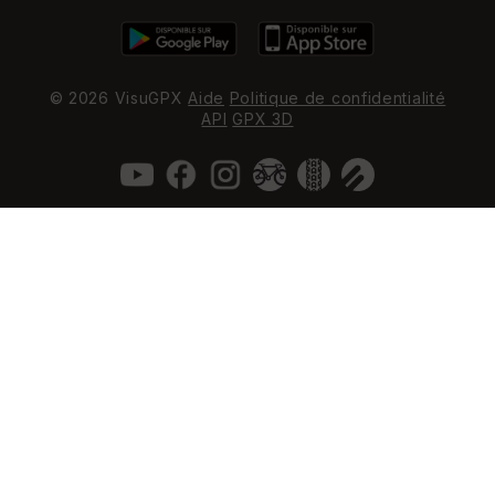
© 2026 VisuGPX
Aide
Politique de confidentialité
API
GPX 3D