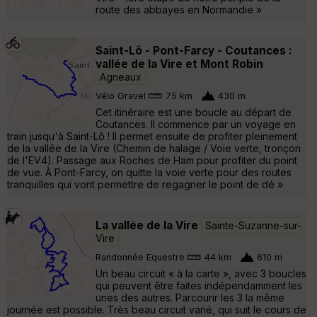
route des abbayes en Normandie »
Saint-Lô - Pont-Farcy - Coutances :
vallée de la Vire et Mont Robin
Agneaux
Vélo Gravel
75 km
430 m
Cet itinéraire est une boucle au départ de
Coutances. Il commence par un voyage en
train jusqu'à Saint-Lô ! Il permet ensuite de profiter pleinement
de la vallée de la Vire (Chemin de halage / Voie verte, tronçon
de l'EV4). Passage aux Roches de Ham pour profiter du point
de vue. À Pont-Farcy, on quitte la voie verte pour des routes
tranquilles qui vont permettre de regagner le point de dé »
La vallée de la Vire
Sainte-Suzanne-sur-
Vire
Randonnée Equestre
44 km
610 m
Un beau circuit « à la carte », avec 3 boucles
qui peuvent être faites indépendamment les
unes des autres. Parcourir les 3 la même
journée est possible. Très beau circuit varié, qui suit le cours de