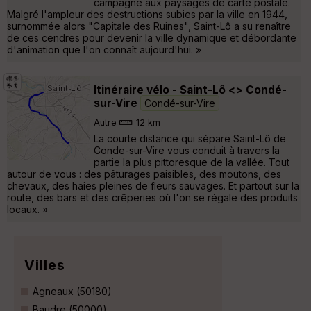
campagne aux paysages de carte postale.
Malgré l'ampleur des destructions subies par la ville en 1944,
surnommée alors "Capitale des Ruines", Saint-Lô a su renaître
de ces cendres pour devenir la ville dynamique et débordante
d'animation que l'on connaît aujourd'hui. »
Itinéraire vélo - Saint-Lô <> Condé-
sur-Vire
Condé-sur-Vire
Autre
12 km
La courte distance qui sépare Saint-Lô de
Conde-sur-Vire vous conduit à travers la
partie la plus pittoresque de la vallée. Tout
autour de vous : des pâturages paisibles, des moutons, des
chevaux, des haies pleines de fleurs sauvages. Et partout sur la
route, des bars et des crêperies où l'on se régale des produits
locaux. »
Villes
Agneaux (50180)
Baudre (50000)