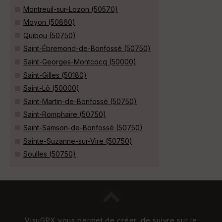
Montreuil-sur-Lozon (50570)
Moyon (50860)
Quibou (50750)
Saint-Ébremond-de-Bonfossé (50750)
Saint-Georges-Montcocq (50000)
Saint-Gilles (50180)
Saint-Lô (50000)
Saint-Martin-de-Bonfossé (50750)
Saint-Romphaire (50750)
Saint-Samson-de-Bonfossé (50750)
Sainte-Suzanne-sur-Vire (50750)
Soulles (50750)
VisuGPX vous permet de créer, de suivre sur le