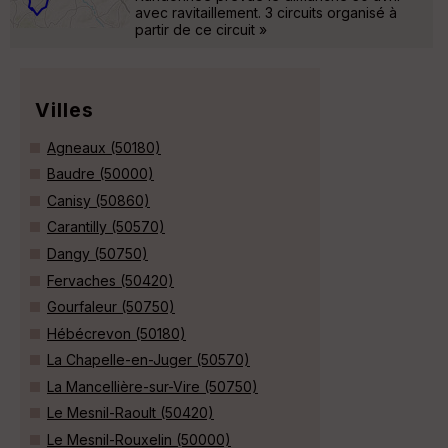
avec ravitaillement. 3 circuits organisé à
partir de ce circuit »
Villes
Agneaux (50180)
Baudre (50000)
Canisy (50860)
Carantilly (50570)
Dangy (50750)
Fervaches (50420)
Gourfaleur (50750)
Hébécrevon (50180)
La Chapelle-en-Juger (50570)
La Mancellière-sur-Vire (50750)
Le Mesnil-Raoult (50420)
Le Mesnil-Rouxelin (50000)