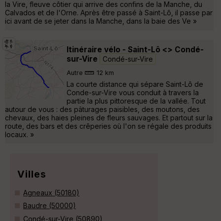
la Vire, fleuve côtier qui arrive des confins de la Manche, du
Calvados et de l'Orne. Après être passé à Saint-Lô, il passe par
ici avant de se jeter dans la Manche, dans la baie des Ve »
Itinéraire vélo - Saint-Lô <> Condé-
sur-Vire
Condé-sur-Vire
Autre
12 km
La courte distance qui sépare Saint-Lô de
Conde-sur-Vire vous conduit à travers la
partie la plus pittoresque de la vallée. Tout
autour de vous : des pâturages paisibles, des moutons, des
chevaux, des haies pleines de fleurs sauvages. Et partout sur la
route, des bars et des crêperies où l'on se régale des produits
locaux. »
Villes
Agneaux (50180)
Baudre (50000)
Condé-sur-Vire (50890)